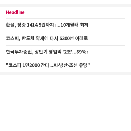
Headline
환율, 장중 1414.5원까지↓...10개월래 최저
코스피, 반도체 약세에 다시 6300선 아래로
한국투자증권, 상반기 영업익 '2조'...89%↑
"코스피 1만2000 간다...AI·방산·조선 유망"