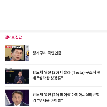
김대호 진단
청개구리 국민연금
반도체 열전 (30) 테슬라 (Tesla) 구조적 한
계 "심각한 성장통"
반도체 열전 (29) 페이팔 마피아...실리콘밸
리 "무서운 아이들"