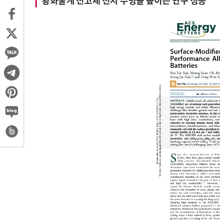
황화물계 전고체 전지 수명을 높이는 연구 성공