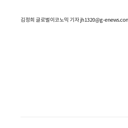
김정희 글로벌이코노믹 기자 jh1320@g-enews.co