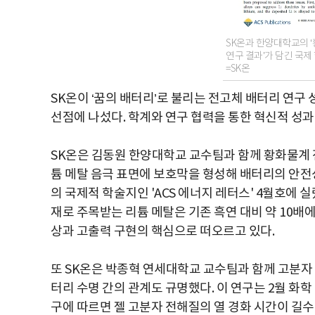
SK온과 한양대학교의 
연구 결과’가 담긴 국제
=SK온
SK온이 ‘꿈의 배터리’로 불리는 전고체 배터리 연구
선점에 나섰다. 학계와 연구 협력을 통한 혁신적 성
SK온은 김동원 한양대학교 교수팀과 함께 황화물계 
튬 메탈 음극 표면에 보호막을 형성해 배터리의 안전
의 국제적 학술지인 'ACS 에너지 레터스' 4월호에 
재로 주목받는 리튬 메탈은 기존 흑연 대비 약 10배
상과 고출력 구현의 핵심으로 떠오르고 있다.
또 SK온은 박종혁 연세대학교 교수팀과 함께 고분자 
터리 수명 간의 관계도 규명했다. 이 연구는 2월 화학
구에 따르면 젤 고분자 전해질의 열 경화 시간이 길수