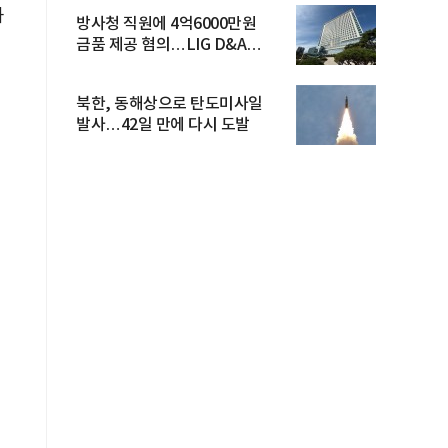
과
방사청 직원에 4억6000만원
금품 제공 혐의…LIG D&A
임직원 구속
결
북한, 동해상으로 탄도미사일
발사…42일 만에 다시 도발