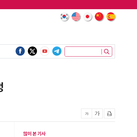
정
많이 본 기사