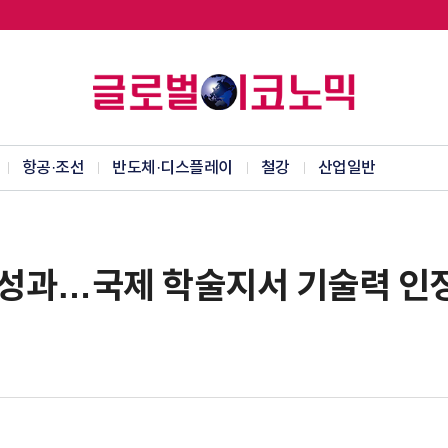
항공·조선
반도체·디스플레이
철강
산업일반
단 성과…국제 학술지서 기술력 인