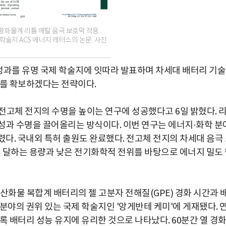
‘황화물계 리튬 메탈 음극 보호막 적용
 학술지 ACS 에너지 레터스의 논문. 사진
 성과를 유명 국제 학술지에 잇따라 발표하며 차세대 배터리 기술
과를 확보하겠다는 전략이다.
전고체 전지의 수명을 높이는 연구에 성공했다고 6일 밝혔다. 
성과 수명을 끌어올리는 방식이다. 이번 연구는 에너지·화학 분
실렸다. 국내외 특허 출원도 완료했다. 전고체 전지의 차세대 음극
에 달하는 용량과 낮은 전기화학적 전위를 바탕으로 에너지 밀도
산화물 복합계 배터리의 젤 고분자 전해질(GPE) 경화 시간과 
 분야의 권위 있는 국제 학술지인 '앙게반테 케미'에 게재됐다. 
록 배터리 성능 유지에 유리한 것으로 나타났다. 60분간 열 경