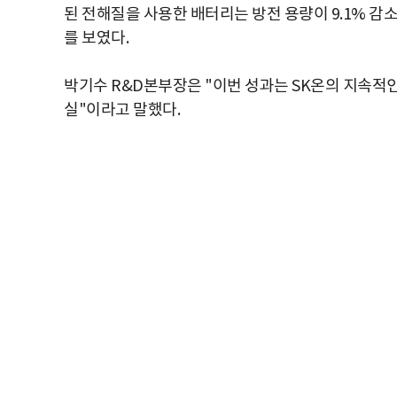
된 전해질을 사용한 배터리는 방전 용량이 9.1% 감
를 보였다.
박기수 R&D본부장은 "이번 성과는 SK온의 지속적
실"이라고 말했다.