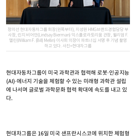
정의선 현대자동차그룹 회장(왼쪽부터), 지성원 HMG브랜드경험담당 부
사장, 린지 비어만(Lindsay Bierman) 익스플로라토리움 관장, 윌리엄 F.
멜린(William F. (Bill) Mellin) 이사회 의장이 파트너십 서명 후 기념 촬영
하고 있다. 사진=현대차그룹
현대자동차그룹이 미국 과학관과 협력해 로봇·인공지능
(AI)·에너지 기술을 체험할 수 있는 미래형 과학관 설립
에 나서며 글로벌 과학문화 협력 확대에 속도를 내고 있
다.
현대차그룹은 16일 미국 샌프란시스코에 위치한 체험형