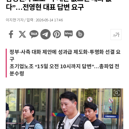
다”…전영현 대표 답변 요구
이지현 기자 / 입력 : 2026-05-14 17:46
정부·사측 대화 제안에 성과급 제도화·투명화 선결 요
구
초기업노조 “15일 오전 10시까지 답변”…총파업 전
분수령