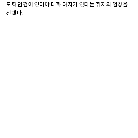
도화 안건이 있어야 대화 여지가 있다는 취지의 입장을
전했다.