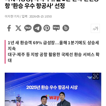
항 '환승 우수 항공사' 선정
이지현 기자 / 입력 : 2026-05-15 10:50
1년 새 환승객 69% 급성장…올해 1분기에도 상승세
지속
대구·제주 등 지방 공항 활용한 국제선 환승 서비스 확
대