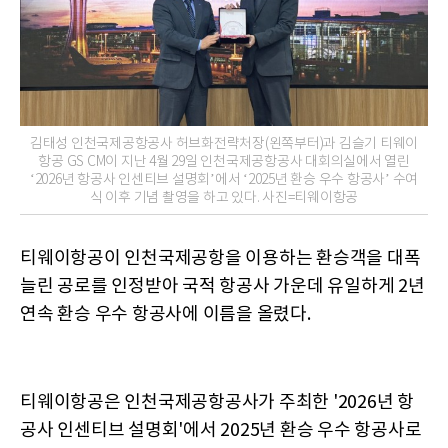
김태성 인천국제공항공사 허브화전략처장(왼쪽부터)과 김슬기 티웨이
항공 GS CM이 지난 4월 29일 인천국제공항공사 대회의실에서 열린
‘2026년 항공사 인센티브 설명회’에서 ‘2025년 환승 우수 항공사’ 수여
식 이후 기념 촬영을 하고 있다. 사진=티웨이항공
티웨이항공이 인천국제공항을 이용하는 환승객을 대폭
늘린 공로를 인정받아 국적 항공사 가운데 유일하게 2년
연속 환승 우수 항공사에 이름을 올렸다.
티웨이항공은 인천국제공항공사가 주최한 '2026년 항
공사 인센티브 설명회'에서 2025년 환승 우수 항공사로