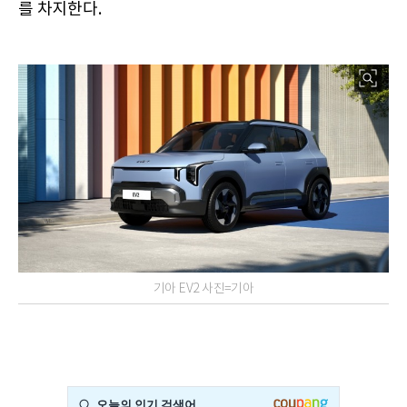
를 차지한다.
기아 EV2 사진=기아