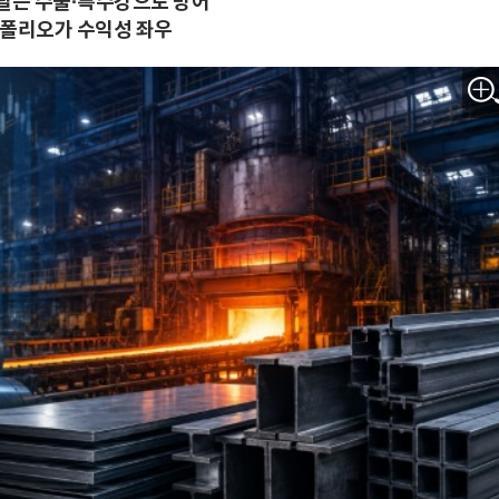
틸은 수출·특수강으로 방어
트폴리오가 수익성 좌우