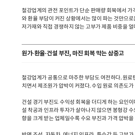
철강업계의 관전 포인트가 단순 판매량 회복에서 가
와 환율 부담이 커진 상황에서는 많이 파는 것만으로는
저가재와 직접 경쟁하지 않는 고부가 제품 비중을 얼
원가·환율·건설 부진, 마진 회복 막는 삼중고
철강업계가 공통으로 마주한 부담도 여전하다. 원료탄
치면서 제조원가 압박이 커졌다. 수입 원료 의존도가
건설 경기 부진도 수익성 회복을 더디게 하는 요인이다
설 착공과 인프라 투자가 살아나지 않으면 봉형강 수요
향을 크게 받는 업체일수록 수요 부진과 가격 압박을 
반면 조선, 자동차, 에너지 인프라, 특수강 등 고부