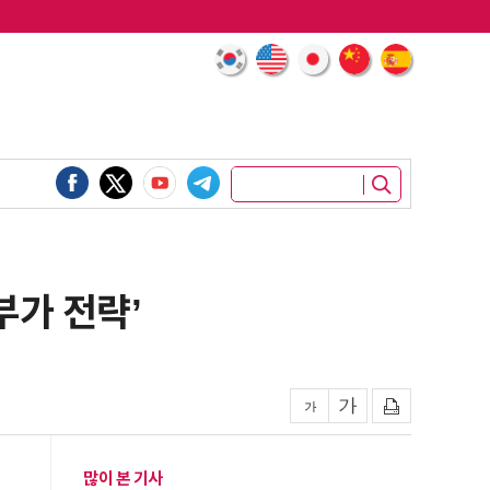
부가 전략’
많이 본 기사