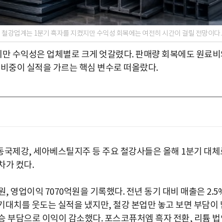
내 철강업계는 1분기 흑자를 지켰지만 수익성 회복에는 여전히 시간이 걸릴 전망이다.
지만 수익성은 업체별로 크게 엇갈렸다. 판매량 회복에도 원료
 비중이 실적을 가르는 핵심 변수로 떠올랐다.
 동국제강, 세아베스틸지주 등 주요 철강사들은 올해 1분기 대체
차가 컸다.
원, 영업이익 7070억원을 기록했다. 전년 동기 대비 매출은 2.5
 기대치를 웃도는 실적을 냈지만, 철강 본업만 놓고 보면 부담이 
승 부담으로 이익이 감소했다. 포스코퓨처엠 흑자 전환, 리튬 법