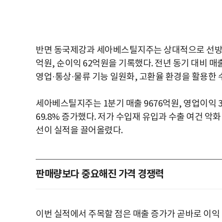
반면 동국제강과 세아베스틸지주는 상대적으로 선방했다.
억원, 순이익 62억원을 기록했다. 전년 동기 대비 매출
영업·통상·물류 기능 일원화, 고환율 환경을 활용한 
세아베스틸지주는 1분기 매출 9676억원, 영업이익 3
69.8% 증가했다. 저가 수입재 유입과 수출 여건 악
선이 실적을 끌어올렸다.
판매량보다 중요해진 가격 경쟁력
이번 실적에서 주목할 점은 매출 증가가 곧바로 이익