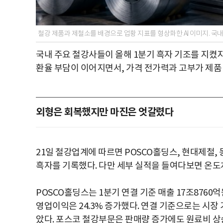
철강 제품과 제철소를 배경으로 업황 지표를 형상화한 AI 이미지. 국
국내 주요 철강사들이 올해 1분기 흑자 기조를 지켰
환율 부담이 이어지면서, 가격 전가력과 고부가 제품
외형은 회복했지만 마진은 엇갈렸다
21일 철강업계에 따르면 POSCO홀딩스, 현대제철,
흑자를 기록했다. 다만 세부 실적을 들여다보면 온도
POSCO홀딩스는 1분기 연결 기준 매출 17조8760억
영업이익은 24.3% 증가했다. 연결 기준으로는 시장
았다. 포스코 철강부문은 판매량 증가에도 원료비 상