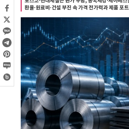
포스코·현대제철은 원가 부담, 동국제강·세아베스
환율·원료비·건설 부진 속 가격 전가력과 제품 포