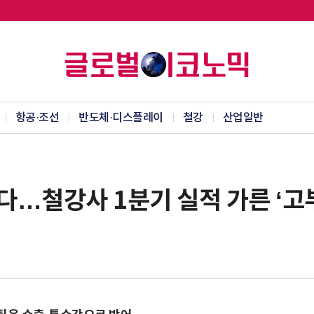
항공·조선
반도체·디스플레이
철강
산업일반
다…철강사 1분기 실적 가른 ‘고