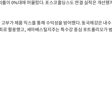
익률이 0%대에 머물렀다. 포스코홀딩스도 연결 실적은 개선됐
고부가 제품 믹스를 통해 수익성을 방어했다. 동국제강은 내수
기회로 활용했고, 세아베스틸지주는 특수강 중심 포트폴리오가 
박지수 아나운서가 타본 ‘전설의 무쏘’
초보자도 반할 반전 매력”