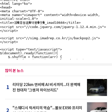
많이 본 뉴스
리터당 22km 연비에 AI 비서까지...더 완벽해
1
진 현대차 '그랜저 하이브리드'
"스웨디시 럭셔리의 역습"...볼보 EX90 프리미
2