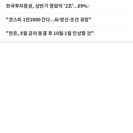
한국투자증권, 상반기 영업익 '2조'...89%↑
"코스피 1만2000 간다...AI·방산·조선 유망"
"한은, 8월 금리 동결 후 10월·1월 인상할 것"