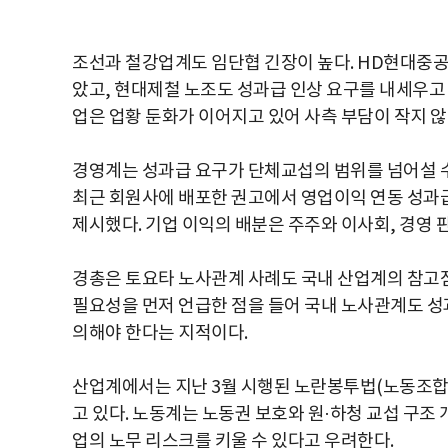
조선과 철강업계도 임단협 긴장이 높다. HD현대중공
았고, 현대제철 노조도 성과급 인상 요구를 내세우고 
업은 업황 둔화가 이어지고 있어 사측 부담이 작지 않
경영계는 성과급 요구가 단체교섭의 범위를 넘어설 
최근 회원사에 배포한 권고에서 영업이익 연동 성과
제시했다. 기업 이익의 배분은 주주와 이사회, 경영 
경총은 토요타 노사관계 사례도 국내 산업계의 참고점으
필요성을 먼저 언급한 점을 들어 국내 노사관계도 성
의해야 한다는 지적이다.
산업계에서는 지난 3월 시행된 노란봉투법(노동조합법 
고 있다. 노동계는 노동권 보호와 원·하청 교섭 구조
업의 노무 리스크를 키울 수 있다고 우려한다.