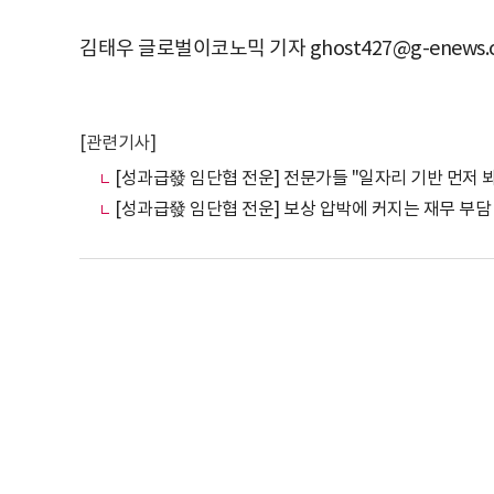
김태우 글로벌이코노믹 기자 ghost427@g-enews.
[관련기사]
[성과급發 임단협 전운] 전문가들 "일자리 기반 먼저 
[성과급發 임단협 전운] 보상 압박에 커지는 재무 부담