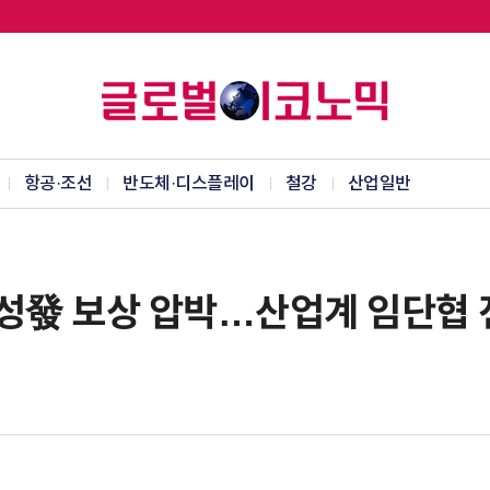
항공·조선
반도체·디스플레이
철강
산업일반
삼성發 보상 압박…산업계 임단협 