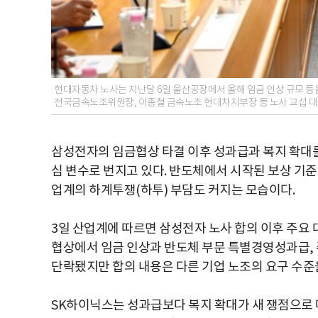
현대자동차 노사는 지난달 6일 울산공장에서 올해 임금 인상 규모 등
전국금속노조위원장, 이종철 금속노조 현대차지부장 등 노사 교섭 대표 
삼성전자의 임금협상 타결 이후 성과급과 복지 확대를
심 변수로 번지고 있다. 반도체에서 시작된 보상 기준
업계의 하계투쟁(하투) 부담도 커지는 모습이다.
3일 산업계에 따르면 삼성전자 노사 합의 이후 주요 
협상에서 임금 인상과 반도체 부문 특별경영성과급, 
단락됐지만 합의 내용은 다른 기업 노조의 요구 수준
SK하이닉스는 성과급보다 복지 확대가 새 쟁점으로 