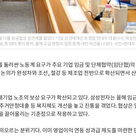
을 다룰 임금협상 상견례를 열었다. 이날 상견례에선 최영일 현대차 대표이사, 박상
등 60여 명이 참석, 올해 교섭 방향과 일정 등에 대한 의견을 나눴다. 사진=현대차
 둘러싼 노동계 요구가 주요 기업 임금 및 단체협약(임단협)의
 논의가 완성차와 조선, 철강 등 제조업 전반으로 확산되면서 산
대기업 노조의 보상 요구가 확산되고 있다. 삼성전자는 올해 임
주거안정대출 등 복지제도 개선을 놓고 진통을 겪었다. 협상은 
을 끌어올리는 기준점으로 작용하고 있다.
떠오르는 분위기다. 이미 영업이익 연동 성과급 제도를 마련한 