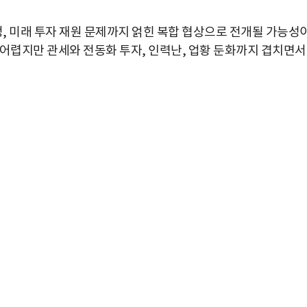
정, 미래 투자 재원 문제까지 얽힌 복합 협상으로 전개될 가능성
 어렵지만 관세와 전동화 투자, 인력난, 업황 둔화까지 겹치면서
박지수 아나운서가 타본 ‘전설의 무쏘’
초보자도 반할 반전 매력”