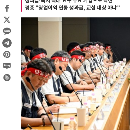
성과급·복지 확대 요구 주요 기업으로 확산
경총 "영업이익 연동 성과급, 교섭 대상 아냐"