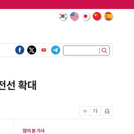
전선 확대
많이 본 기사