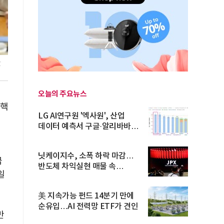
만
오늘의 주요뉴스
 핵
LG AI연구원 '엑사원', 산업
데이터 예측서 구글·알리바바
제쳐
닛케이지수, 소폭 하락 마감…
금
반도체 차익실현 매물 속
일
TOPIX 선...
美 지속가능 펀드 14분기 만에
순유입…AI 전력망 ETF가 견인
만