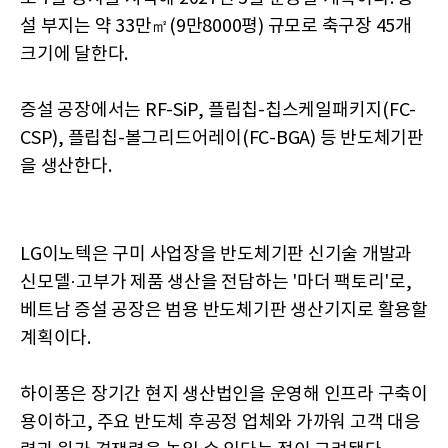
설 부지는 약 33만㎡(9만8000평) 규모로 축구장 45개
크기에 달한다.
증설 공장에서는 RF-SiP, 플립칩-칩스케일패키지(FC-
CSP), 플립칩-볼그리드어레이(FC-BGA) 등 반도체기판
을 생산한다.
LG이노텍은 구미 사업장을 반도체기판 신기술 개발과
신모델·고부가 제품 생산을 전담하는 '마더 팩토리'로,
베트남 증설 공장은 범용 반도체기판 생산기지로 활용할
계획이다.
하이퐁은 장기간 현지 생산법인을 운영해 인프라 구축이
용이하고, 주요 반도체 후공정 업체와 가까워 고객 대응