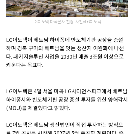
LG이노텍 마곡본사 전경. 사진=LG이노텍
LG이노텍이 베트남 하이퐁에 반도체기판 공장을 증설
하며 경북 구미와 베트남을 잇는 생산지 이원화에 나선
다. 패키지솔루션 사업을 2030년 매출 3조원 이상으로
키운다는 목표다.
LG이노텍은 4일 서울 마곡 LG사이언스파크에서 베트남
하이퐁시와 반도체기판 공장 증설 투자를 위한 양해각서
(MOU)를 체결했다고 밝혔다.
LG이노텍은 베트남 생산법인이 직접 투자하는 방식으
로 7월 공사를 시작해 2027년 5월 준공할 계획이다. 증