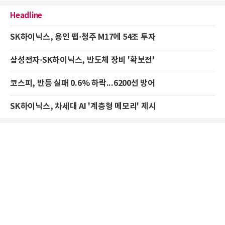
Headline
SK하이닉스, 용인 팹·청주 M17에 54조 투자
삼성전자·SK하이닉스, 반도체 장비 '확보전'
코스피, 반등 실패 0.6% 하락...6200선 방어
SK하이닉스, 차세대 AI '계층형 메모리' 제시