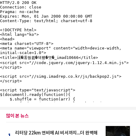
많이 본 뉴스
리터당 22km 연비에 AI 비서까지...더 완벽해