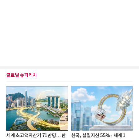
글로벌 슈퍼리치
세계 초고액자산가 71만명… 한
한국, 실질자산 55%↑ 세계 1