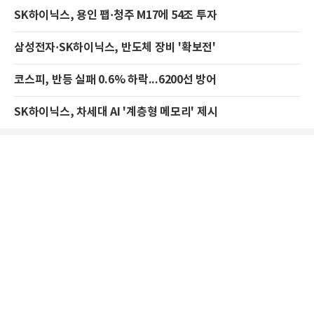
SK하이닉스, 용인 팹·청주 M17에 54조 투자
삼성전자·SK하이닉스, 반도체 장비 '확보전'
코스피, 반등 실패 0.6% 하락...6200선 방어
SK하이닉스, 차세대 AI '계층형 메모리' 제시