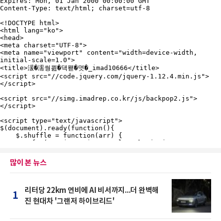
많이 본 뉴스
리터당 22km 연비에 AI 비서까지...더 완벽해
1
진 현대차 '그랜저 하이브리드'