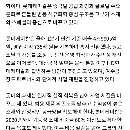
학이다. 롯데케미칼은 중국발 공급 과잉과 글로벌 수요
둔화로 흔들린 범용 석유화학 중심 구조를 고부가 소재
와 스페셜티 중심으로 바꾸고 있다.
롯데케미칼은 올해 1분기 연결 기준 매출 4조9905억
원, 영업이익 735억 원을 기록하며 흑자 전환했다. 원료
조달과 가동률 조정 등 생산 운영 최적화가 수익성 개선
으로 이어졌다. 대산공장 일부는 물적 분할 이후 HD현
대케미칼과 합병하는 방안이 추진되고 있으며, 여수공
장도 파트너사와 단계적 사업 재편을 진행하고 있다.
롯데의 과제는 일시적 실적 회복을 넘어 사업 체질을 바
꾸는 데 있다. 범용 제품 의존도를 낮추고 수익성이 높은
소재와 안정적인 공급망을 확보해야 한다. 롯데케미칼은
2030년까지 기능성 소재 비중을 60% 이상으로 확대한
다는 목표도 제시했다. 이는 비용 절감을 넘어 그룹의 산