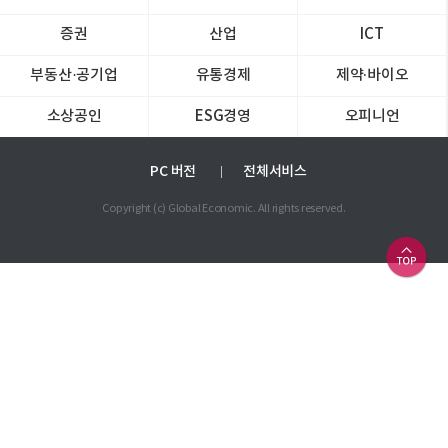
증권
산업
ICT
부동산·공기업
유통경제
제약∙바이오
소상공인
ESG경영
오피니언
PC 버전
전체서비스
Copyright (c) Global Economic. All rights reserved.