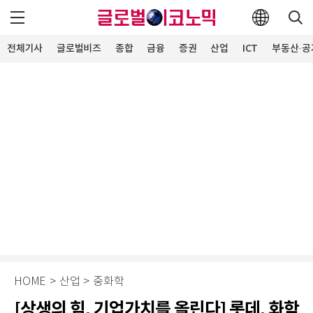
전체기사
글로벌비즈
종합
금융
증권
산업
ICT
부동산·공
HOME
>
산업
>
중화학
[상생의 힘, 기업가치를 올린다] 롯데, 화학