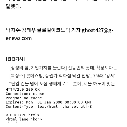
말했다.
박지수·김태우 글로벌이코노믹 기자 ghost427@g-
enews.com
[관련기사]
[상생의 힘, 기업가치를 올린다] 신동빈의 롯데, 확장보다 선별의 시간
[특징주] 롯데쇼핑, 증권가 백화점 낙관 전망.. 7%대 '강세'
“단일 건물 넘어 도심 생태계로”… 롯데, 서울·하노이 잇는 ‘통합 복합 도시 모델’ 선도