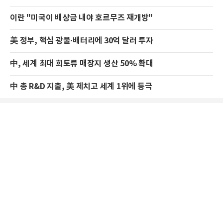
이란 "미국이 배상금 내야 호르무즈 재개방"
美 정부, 핵심 광물·배터리에 30억 달러 투자
中, 세계 최대 희토류 매장지 생산 50% 확대
中 총 R&D 지출, 美 제치고 세계 1위에 등극