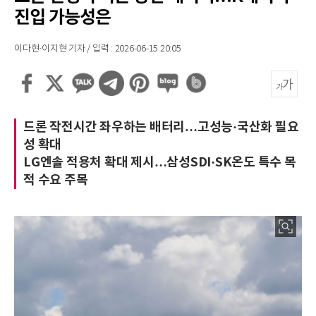
진입 가능성은
이다현·이지현 기자 / 입력 : 2026-06-15 20:05
드론 작전시간 좌우하는 배터리…고성능·국산화 필요
성 확대
LG엔솔 적용처 확대 제시…삼성SDI·SK온도 특수 목
적 수요 주목