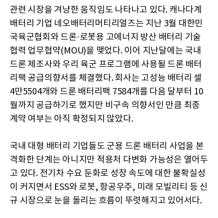
관련 시장을 겨냥한 움직임도 나타나고 있다. 캐나다계
배터리 기업 네오배터리머티리얼즈는 지난 3월 대한민
국육군협회와 드론·로봇용 고에너지 방산 배터리 기술
협력 업무협약(MOU)을 맺었다. 이어 지난달에는 국내
드론 제조사와 우리 육군 프로그램에 사용될 드론 배터
리팩 공급의향서를 체결했다. 회사는 고성능 배터리 셀
4만5504개와 드론 배터리팩 7584개를 다음 달부터 10
월까지 공급하기로 했지만 비구속 의향서인 만큼 최종
계약 여부는 아직 확정되지 않았다.
국내 대형 배터리 기업들도 군용 드론 배터리 사업을 본
격화한 단계는 아니지만 적용처 다변화 가능성은 열어두
고 있다. 전기차 수요 둔화로 성장 속도에 대한 불확실성
이 커지면서 ESS와 로봇, 항공우주, 미래 모빌리티 등 신
규 시장으로 눈을 돌리는 흐름이 뚜렷해지고 있어서다.