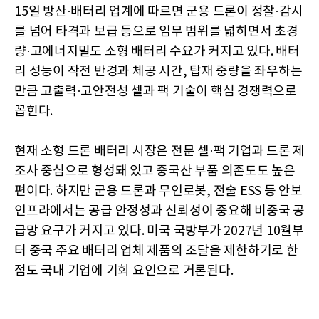
15일 방산·배터리 업계에 따르면 군용 드론이 정찰·감시
를 넘어 타격과 보급 등으로 임무 범위를 넓히면서 초경
량·고에너지밀도 소형 배터리 수요가 커지고 있다. 배터
리 성능이 작전 반경과 체공 시간, 탑재 중량을 좌우하는
만큼 고출력·고안전성 셀과 팩 기술이 핵심 경쟁력으로
꼽힌다.
현재 소형 드론 배터리 시장은 전문 셀·팩 기업과 드론 제
조사 중심으로 형성돼 있고 중국산 부품 의존도도 높은
편이다. 하지만 군용 드론과 무인로봇, 전술 ESS 등 안보
인프라에서는 공급 안정성과 신뢰성이 중요해 비중국 공
급망 요구가 커지고 있다. 미국 국방부가 2027년 10월부
터 중국 주요 배터리 업체 제품의 조달을 제한하기로 한
점도 국내 기업에 기회 요인으로 거론된다.