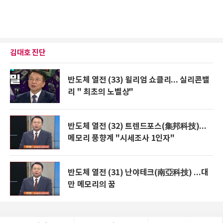
김대호 진단
반도체 열전 (33) 윌리엄 쇼클리... 실리콘밸
리 " 최초의 노벨상"
반도체 열전 (32) 트렌드포스(集邦科技)...
메모리 풍향계 "시세조사 1인자"
반도체 열전 (31) 난야테크(南亞科技) ...대
만 메모리의 꿈