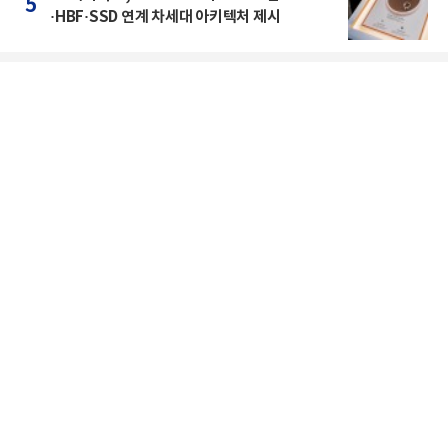
5
·HBF·SSD 연계 차세대 아키텍처 제시