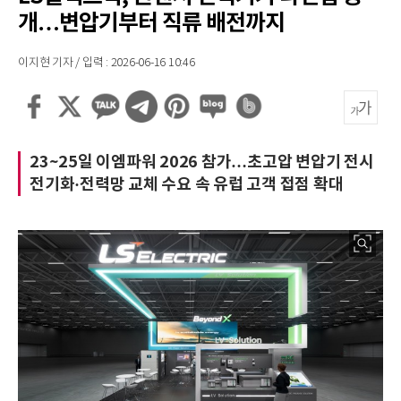
개…변압기부터 직류 배전까지
이지현 기자 / 입력 : 2026-06-16 10:46
23~25일 이엠파워 2026 참가…초고압 변압기 전시
전기화·전력망 교체 수요 속 유럽 고객 접점 확대