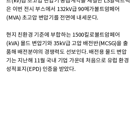
트(kV)급 초고압 변압기 공급계약을 체결한 LS일렉트릭
은 이번 전시 부스에서 132kV급 90메가볼트암페어
(MVA) 초고압 변압기를 전면에 내세운다.
현지 친환경 기준에 부합하는 1500킬로볼트암페어
(kVA) 몰드 변압기와 35kV급 고압 배전반(MCSG)을 출
품해 배전분야의 경쟁력도 선보인다. 배전용 몰드 변압
기는 지난해 11월 국내 기업 가운데 처음으로 유럽 환경
성적표지(EPD) 인증을 받았다.