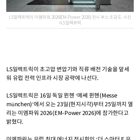
LS일렉트릭의 이엠파워 2026(EM-Power 2026) 전시 부스 조감도. 사진
=LS일렉트릭
LS일렉트릭이 초고압 변압기와 직류 배전 기술을 앞세
워 유럽 전력 인프라 시장 공략에 나선다.
LS일렉트릭은 16일 독일 뮌헨 ‘메쎄 뮌헨(Messe
münchen)’에서 오는 23일(현지시각)부터 25일까지 열
리는 이엠파워 2026(EM-Power 2026)에 참가한다고
밝혔다.
이엠파워는 유럽 최대 에너지 전시회인 ‘더 스마터 E 유