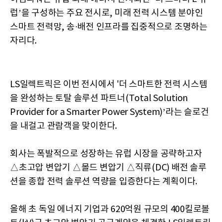
럽’을 구성하는 주요 전시로, 미래 전력 시스템 분야인
스마트 전력망, 송·배전 인프라를 집중적으로 조명하는
자리다.
LS일렉트릭은 이번 전시에서 '더 스마트한 전력 시스템
을 완성하는 토탈 솔루션 파트너(Total Solution
Provider for a Smarter Power System)’라는 슬로건
을 내걸고 관람객을 맞이한다.
회사는 폭발적으로 성장하는 유럽 시장을 공략하고자
△초고압 변압기 △몰드 변압기 △직류(DC) 배전 솔루
션을 종합 전력 솔루션 역량을 입증한다는 계획이다.
올해 초 독일 에너지 기업과 620억원 규모의 400킬로볼