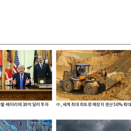
광물·배터리에 30억 달러 투자
中, 세계 최대 희토류 매장지 생산 50% 확