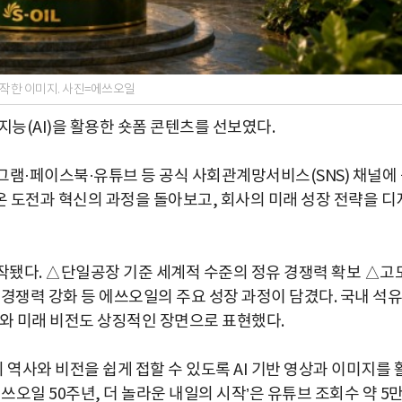
 제작한 이미지. 사진=에쓰오일
공지능(AI)을 활용한 숏폼 콘텐츠를 선보였다.
그램·페이스북·유튜브 등 공식 사회관계망서비스(SNS) 채널에
온 도전과 혁신의 과정을 돌아보고, 회사의 미래 성장 전략을 디
 제작됐다. △단일공장 기준 세계적 수준의 정유 경쟁력 확보 △고
경쟁력 강화 등 에쓰오일의 주요 성장 과정이 담겼다. 국내 석유
트와 미래 비전도 상징적인 장면으로 표현했다.
역사와 비전을 쉽게 접할 수 있도록 AI 기반 영상과 이미지를 
에쓰오일 50주년, 더 놀라운 내일의 시작’은 유튜브 조회수 약 5