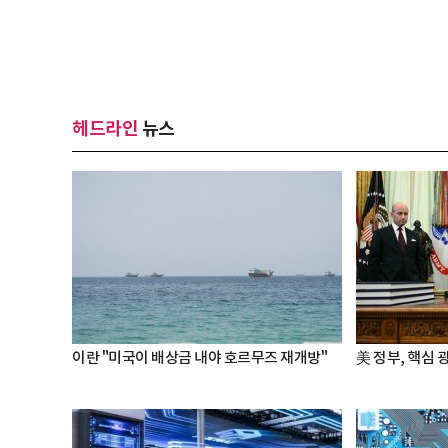
헤드라인
뉴스
이란 "미국이 배상금 내야 호르무즈 재개방"
美 정부, 핵심 