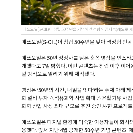
에쓰오일(S-OIL)이 창립 50주년을 기념해 생성형 인공지능(AI)으로
에쓰오일(S-OIL)이 창립 50주년을 맞아 생성형 인
에쓰오일은 50년 성장사를 담은 숏폼 영상을 인스타
개했다고 7일 밝혔다. 이번 콘텐츠는 창립 이후 이어
털 방식으로 알리기 위해 제작됐다.
영상은 ‘50년의 시간, 내일을 잇다’라는 주제 아래
화 설비 투자 △석유화학 사업 확대 △윤활기유 사업 
화학 산업 사상 최대 규모로 추진 중인 샤힌 프로젝
에쓰오일은 디지털 환경에 익숙한 이용자들이 회사의 
용했다. 앞서 지난 4월 공개한 50주년 기념 콘텐츠 ‘