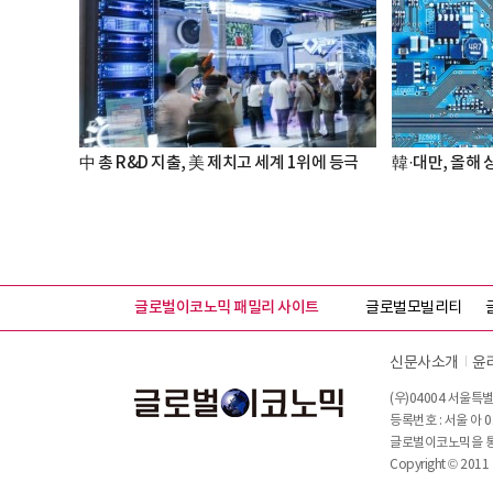
中 총 R&D 지출, 美 제치고 세계 1위에 등극
韓·대만, 올해 
글로벌이코노믹 패밀리 사이트
글로벌모빌리티
신문사소개
윤
(우)04004 서울특별
등록번호 : 서울 아 0
글로벌이코노믹을 통해
Copyright © 2011 