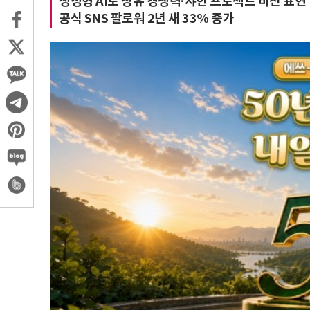
생성형 AI로 정유 경쟁력·샤힌 프로젝트 비전 표현
공식 SNS 팔로워 2년 새 33% 증가