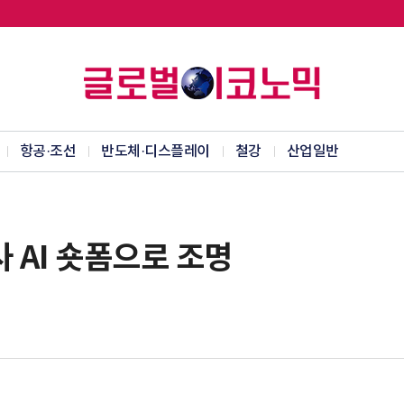
항공·조선
반도체·디스플레이
철강
산업일반
 AI 숏폼으로 조명