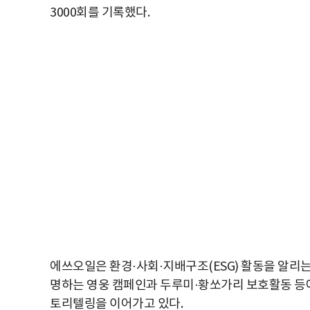
3000회를 기록했다.
에쓰오일은 환경·사회·지배구조(ESG) 활동을 알리
명하는 영웅 캠페인과 두루미·황쏘가리 보호활동 등에
토리텔링을 이어가고 있다.