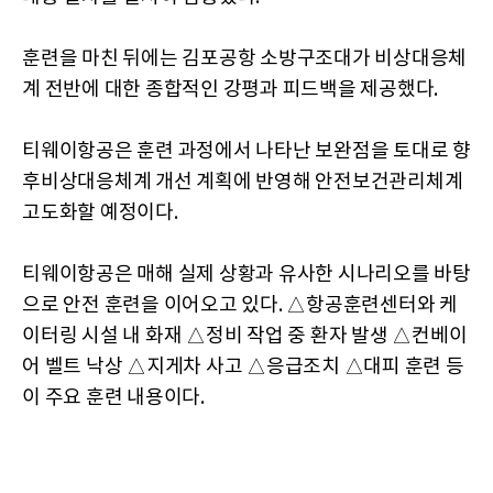
훈련을 마친 뒤에는 김포공항 소방구조대가 비상대응체
계 전반에 대한 종합적인 강평과 피드백을 제공했다.
티웨이항공은 훈련 과정에서 나타난 보완점을 토대로 향
후비상대응체계 개선 계획에 반영해 안전보건관리체계
고도화할 예정이다.
티웨이항공은 매해 실제 상황과 유사한 시나리오를 바탕
으로 안전 훈련을 이어오고 있다. △항공훈련센터와 케
이터링 시설 내 화재 △정비 작업 중 환자 발생 △컨베이
어 벨트 낙상 △지게차 사고 △응급조치 △대피 훈련 등
이 주요 훈련 내용이다.