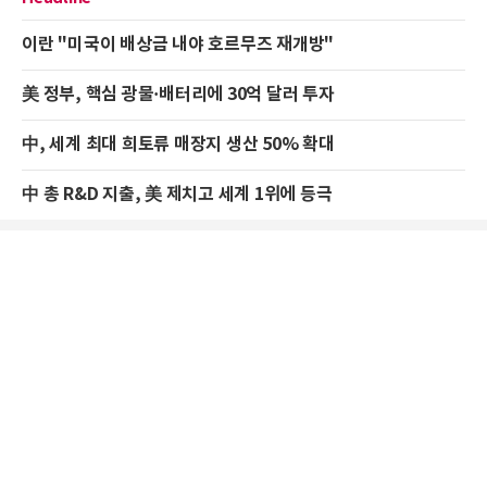
이란 "미국이 배상금 내야 호르무즈 재개방"
美 정부, 핵심 광물·배터리에 30억 달러 투자
中, 세계 최대 희토류 매장지 생산 50% 확대
中 총 R&D 지출, 美 제치고 세계 1위에 등극