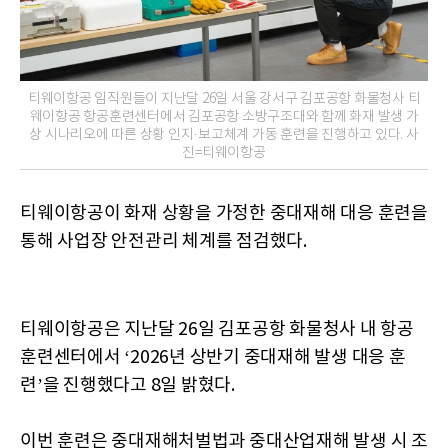
티웨이항공 임직원들이 지난달 26일 서울 강서구 김포공항 화물청사 티
웨이항공 항공훈련센터에서 김포공항 소방구조대와 함께 화재 발생 가
상 시나리오에 따른 상황 인지·보고체계 가동 훈련을 진행하고 있다. 사
진=티웨이항공
티웨이항공이 화재 상황을 가정한 중대재해 대응 훈련을
통해 사업장 안전관리 체계를 점검했다.
티웨이항공은 지난달 26일 김포공항 화물청사 내 항공
훈련센터에서 ‘2026년 상반기 중대재해 발생 대응 훈
련’을 진행했다고 8일 밝혔다.
이번 훈련은 중대재해처벌법과 중대산업재해 발생 시 조