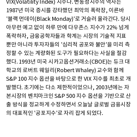
VIX(Volatility Index) 지수다. 변동성지수의 역사는
1987년 미국 증시를 강타했던 최악의 폭락장, 이른바
'블랙 먼데이(Black Monday)'로 거슬러 올라간다. 당시
아무런 예고 없이 하루 만에 다우존스 지수가 22% 넘게
폭락하자, 금융공학자들과 학계는 시장의 기술적 지표
뿐만 아니라 투자자들의 '심리적 공포와 불안'을 미리 측
정할 수 있는 계량화된 도구가 필요하다는 사실을 절감
했다. 1993년 미국 시카고옵션거래소(CBOE)는 듀크 대
학교의 로버트 웨일리(Robert Whaley) 교수와 함께
S&P 100 지수 옵션을 바탕으로 한 VIX 지수를 최초로 개
발했다. 초기에는 다소 제한적이었으나, 2003년에는 자
본시장의 벤치마크인 S&P 500 지수 옵션을 기반으로 산
출 방식을 정교하게 수정하면서 오늘날 글로벌 금융시장
의 대표적인 '공포지수'로 자리 잡게 되었다.