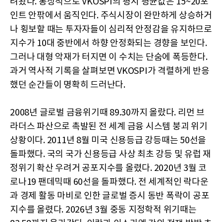
려왔다. 통상적으로 VKOSPI의 평시 평균값은 15~20포
인트 안팎에서 움직인다. 주식시장이 완만하게 상승하거
나 횡보할 때는 투자자들이 심리적 안정감을 유지하므로
지수가 10대 중반에서 하향 안정화되는 경향을 보인다.
그러나 대형 악재가 터지면 이 수치는 단숨에 폭등한다.
과거 역사적 기록을 살펴보면 VKOSPI가 격렬하게 반응
했던 순간들이 명확히 드러난다.
2008년 글로벌 금융위기때 89.30까지 올랐다. 리먼 브
라더스 파산으로 촉발된 전 세계 금융 시스템 붕괴 위기
상황이다. 2011년 8월 미국 신용등급 강등때는 50선을
돌파했다. 국의 국가 신용등급 사상 최초 강등 및 유럽 재
정위기 확산 우려거 공포지수를 올렸다. 2020년 3월 코
로나19 팬데믹때 60선을 돌파했다. 전 세계적인 락다운
과 경제 활동 마비로 인한 글로벌 증시 동반 폭락이 공포
지수를 올렸다. 2026년 3월 중동 지정학적 위기때는