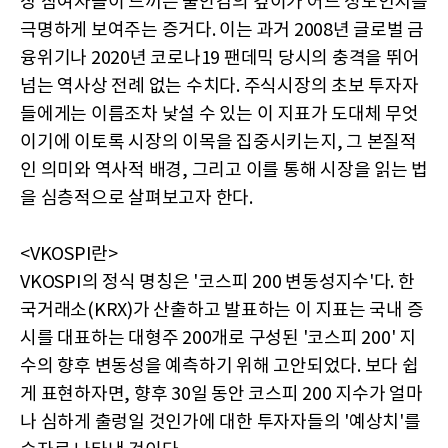
장 참여자들이 느끼는 불안감의 깊이가 어느 정도인지를
극명하게 보여주는 증거다. 이는 과거 2008년 글로벌 금
융위기나 2020년 코로나19 팬데믹 당시의 충격을 뛰어
넘는 역사상 전례 없는 수치다. 주식시장의 초보 투자자
들에게는 이름조차 낯설 수 있는 이 지표가 도대체 무엇
이기에 이토록 시장의 이목을 집중시키는지, 그 본질적
인 의미와 역사적 배경, 그리고 이를 통해 시장을 읽는 법
을 심층적으로 살펴보고자 한다.
<VKOSPI란>
VKOSPI의 정식 명칭은 '코스피 200 변동성지수'다. 한
국거래소(KRX)가 산출하고 발표하는 이 지표는 국내 증
시를 대표하는 대형주 200개로 구성된 '코스피 200' 지
수의 향후 변동성을 예측하기 위해 고안되었다. 보다 쉽
게 표현하자면, 향후 30일 동안 코스피 200 지수가 얼마
나 심하게 출렁일 것인가에 대한 투자자들의 '예상치'를