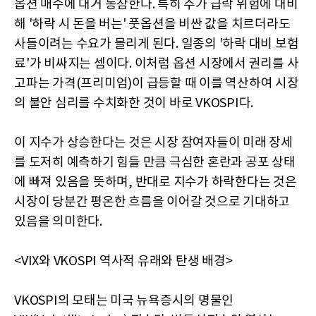
옵션 매수에 대거 동참한다. 특히 주가 급락 위험에 대비
해 '하락 시 돈을 버는' 풋옵션을 비싼 값을 치르더라도
사들이려는 수요가 몰리게 된다. 일종의 '하락 대비 보험
료'가 비싸지는 셈이다. 이처럼 옵션 시장에서 권리를 사
고파는 가격(프리미엄)이 급등할 때 이를 역산하여 시장
의 불안 심리를 수치화한 것이 바로 VKOSPI다.
이 지수가 상승한다는 것은 시장 참여자들이 미래 장세
를 도저히 예측하기 힘들 만큼 극심한 혼란과 공포 상태
에 빠져 있음을 뜻하며, 반대로 지수가 하락한다는 것은
시장이 당분간 평온한 흐름을 이어갈 것으로 기대하고
있음을 의미한다.
<VIX와 VKOSPI 역사적 유래와 탄생 배경>
VKOSPI의 모태는 미국 뉴욕증시의 명물인