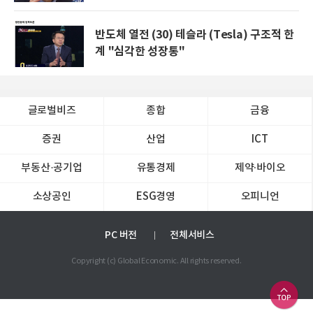
반도체 열전 (30) 테슬라 (Tesla) 구조적 한
계 "심각한 성장통"
글로벌비즈
종합
금융
증권
산업
ICT
부동산·공기업
유통경제
제약∙바이오
소상공인
ESG경영
오피니언
PC 버전
전체서비스
Copyright (c) Global Economic. All rights reserved.