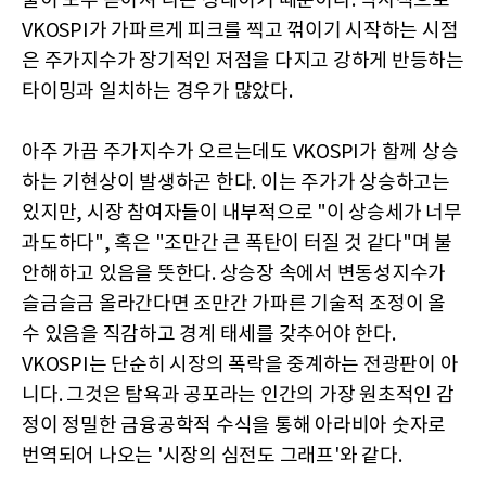
물이 모두 쏟아져 나온 상태이기 때문이다. 역사적으로
VKOSPI가 가파르게 피크를 찍고 꺾이기 시작하는 시점
은 주가지수가 장기적인 저점을 다지고 강하게 반등하는
타이밍과 일치하는 경우가 많았다.
아주 가끔 주가지수가 오르는데도 VKOSPI가 함께 상승
하는 기현상이 발생하곤 한다. 이는 주가가 상승하고는
있지만, 시장 참여자들이 내부적으로 "이 상승세가 너무
과도하다", 혹은 "조만간 큰 폭탄이 터질 것 같다"며 불
안해하고 있음을 뜻한다. 상승장 속에서 변동성지수가
슬금슬금 올라간다면 조만간 가파른 기술적 조정이 올
수 있음을 직감하고 경계 태세를 갖추어야 한다.
VKOSPI는 단순히 시장의 폭락을 중계하는 전광판이 아
니다. 그것은 탐욕과 공포라는 인간의 가장 원초적인 감
정이 정밀한 금융공학적 수식을 통해 아라비아 숫자로
번역되어 나오는 '시장의 심전도 그래프'와 같다.