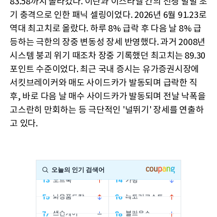
83.58까지 올라갔다. 이란과 이스라엘 간의 전쟁 발발 초
기 충격으로 인한 패닉 셀링이었다. 2026년 6월 91.23로
역대 최고치로 올랐다. 하루 8% 급락 후 다음 날 8% 급
등하는 극한의 장중 변동성 장세 반영했다. 과거 2008년
시스템 붕괴 위기 때조차 장중 기록했던 최고치는 89.30
포인트 수준이었다. 최근 국내 증시는 유가증권시장에
서킷브레이커와 매도 사이드카가 발동되며 급락한 직
후, 바로 다음 날 매수 사이드카가 발동되며 전날 낙폭을
고스란히 만회하는 등 극단적인 '널뛰기' 장세를 연출하
고 있다.