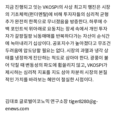
지금 진행되고 잇는 VKOSPI의 사상 최고치 행진은 시장
의 기초체력(펀더멘탈)에 비해 투자자들의 심리적 균형
추가 완전히 한쪽으로 무너졌음을 방증한다. 하루에 수
백 포인트씩 위아래로 요동치는 장세 속에서 개인 투자
자가 갈팡질팡 뇌동매매를 반복하다가는 자산이 순식간
에 녹아내리기 십상이다. 공포지수가 높아졌다고 무조건
두려움에 압도당할 필요는 없다. 시장의 과열과 냉각 상
태를 냉정하게 진단하는 척도로 삼아야 한다. 광풍이 불
어 닥칠 때 변동성의 파도에 휩쓸리지 않고, VKOSPI가
제시하는 심리적 지표를 지도 삼아 차분히 시장의 본질
적인 가치를 바라보는 혜안이 절실한 시점이다.
김대호 글로벌이코노믹 연구소장 tiger8280@g-
enews.com