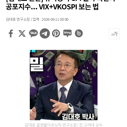
공포지수... VIX+VKOSPI 보는 법
김대호 연구소장 / 입력 : 2026-06-11 00:00
김대호 글로벌이코노믹 연구소장/ 전 고려대 교수