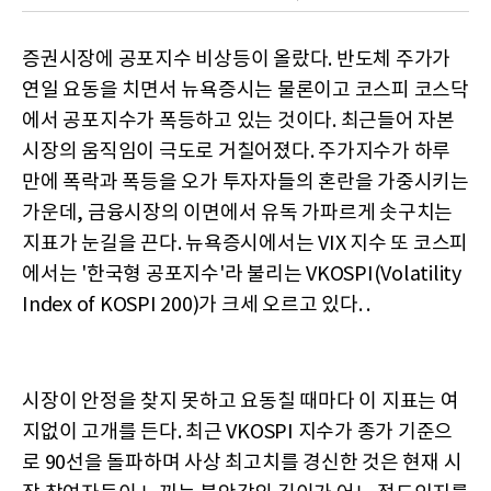
증권시장에 공포지수 비상등이 올랐다. 반도체 주가가
연일 요동을 치면서 뉴욕증시는 물론이고 코스피 코스닥
에서 공포지수가 폭등하고 있는 것이다. 최근들어 자본
시장의 움직임이 극도로 거칠어졌다. 주가지수가 하루
만에 폭락과 폭등을 오가 투자자들의 혼란을 가중시키는
가운데, 금융시장의 이면에서 유독 가파르게 솟구치는
지표가 눈길을 끈다. 뉴욕증시에서는 VIX 지수 또 코스피
에서는 '한국형 공포지수'라 불리는 VKOSPI(Volatility
Index of KOSPI 200)가 크세 오르고 있다. .
시장이 안정을 찾지 못하고 요동칠 때마다 이 지표는 여
지없이 고개를 든다. 최근 VKOSPI 지수가 종가 기준으
로 90선을 돌파하며 사상 최고치를 경신한 것은 현재 시