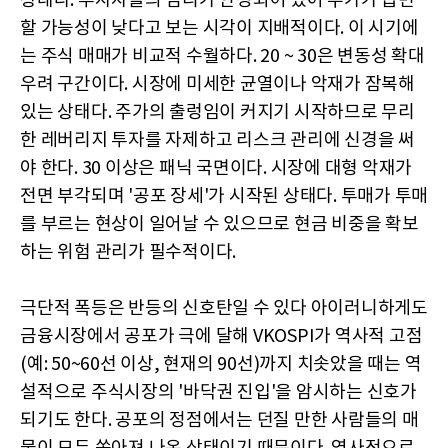
상태다. 투자자들의 심리가 안정되어 있어 주가가 급변
할 가능성이 낮다고 보는 시각이 지배적이다. 이 시기에
는 주식 매매가 비교적 수월하다. 20 ~ 30은 변동성 확대
우려 구간이다. 시장에 미세한 균열이나 악재가 잠복해
있는 상태다. 주가의 출렁임이 커지기 시작하므로 무리
한 레버리지 투자를 자제하고 리스크 관리에 신경을 써
야 한다. 30 이상은 패닉 국면이다. 시장에 대형 악재가
전면 부각되며 '공포 장세'가 시작된 상태다. 투매가 투매
를 부르는 현상이 일어날 수 있으므로 현금 비중을 확보
하는 위험 관리가 필수적이다.
극단적 폭등은 반등의 신호탄일 수 있다 아이러니하게도
금융시장에서 공포가 극에 달해 VKOSPI가 역사적 고점
(예: 50~60선 이상, 현재의 90선)까지 치솟았을 때는 역
설적으로 주식시장의 '바닥권 진입'을 암시하는 신호가
되기도 한다. 공포의 정점에서는 던질 만한 사람들의 매