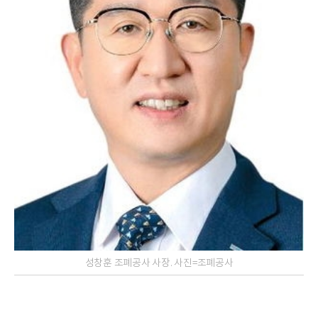
성창훈 조폐공사 사장. 사진=조폐공사