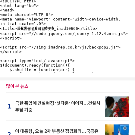
많이 본 뉴스
극한 폭염에 건설현장 ‘셧다운’ 이어져…건설사
1
부담 가중
이 대통령, 오늘 2차 부동산 점검회의…국공유
2