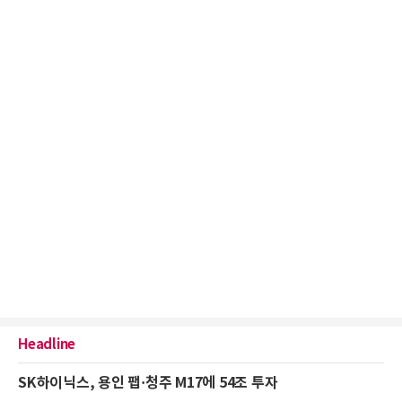
Headline
SK하이닉스, 용인 팹·청주 M17에 54조 투자