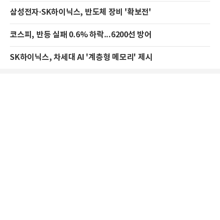
삼성전자·SK하이닉스, 반도체 장비 '확보전'
코스피, 반등 실패 0.6% 하락...6200선 방어
SK하이닉스, 차세대 AI '계층형 메모리' 제시