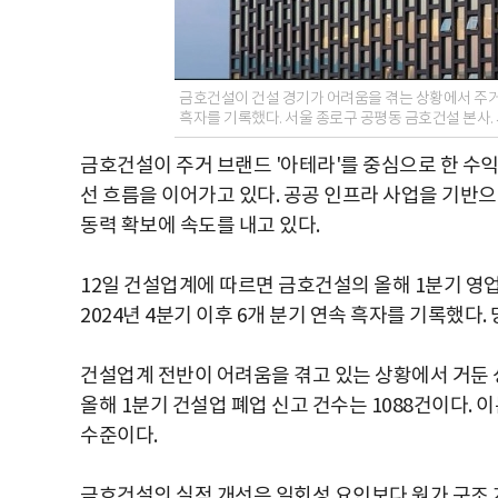
금호건설이 건설 경기가 어려움을 겪는 상황에서 주거 
흑자를 기록했다. 서울 종로구 공평동 금호건설 본사
금호건설이 주거 브랜드 '아테라'를 중심으로 한 수익
선 흐름을 이어가고 있다. 공공 인프라 사업을 기반으
동력 확보에 속도를 내고 있다.
12일 건설업계에 따르면 금호건설의 올해 1분기 영업이
2024년 4분기 이후 6개 분기 연속 흑자를 기록했다.
건설업계 전반이 어려움을 겪고 있는 상황에서 거둔 
올해 1분기 건설업 폐업 신고 건수는 1088건이다. 이는
수준이다.
금호건설의 실적 개선은 일회성 요인보다 원가 구조 