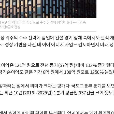
브랜드 '아테라'를 중심으로 수주 전략에 힘입어 6개 분기 연속
. 사진=금호건설
성 위주의 수주 전략에 힘입어 건설 경기 침체 속에서도 실적 개
로 성장 기반을 다진 데 이어 에너지 사업도 검토하면서 미래 
익은 121억 원으로 전년 동기(57억 원) 대비 112% 증가했다
 당기순이익도 같은 기간 8억 원에서 108억 원으로 1250% 늘었
성과라는 점에서 의미가 크다는 평가다. 국토교통부 통계를 보
 최근 10년(2016∼2025년) 1분기 평균인 937건을 크게 웃
개선 효과가 반영된 결과로 분석된다. 업계에서는 과거 원가율