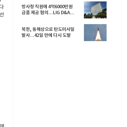
다
방사청 직원에 4억6000만원
금품 제공 혐의…LIG D&A
개선
임직원 구속
북한, 동해상으로 탄도미사일
발사…42일 만에 다시 도발
'에