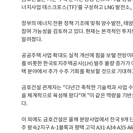
너지사업 태스크포스(TF)'를 구성하고 LNG 발전소,
정부의 에너지 전환 정책 기조에 맞춰 양수발전, 태양
참여 가능성을 검토하고 있다. 현재는 본격적인 투자
알려졌다.
공공주택 사업 확대도 실적 개선에 힘을 보탤 전망이
를 비롯한 한국토지주택공사(LH) 발주 물량 증가가
택 분야에서 추가 수주 기회를 확보할 것으로 기대하고
금호건설 관계자는 "다년간 축적한 기술력과 사업 수행
을 체계적으로 육성해 왔다"며 "이 같은 역량을 기
다.
이 외에도 금호건설은 올해 분양사업에서 전국 9개 단
주 왕숙2지구 A-1블록과 평택 고덕 A31·A34·A35·