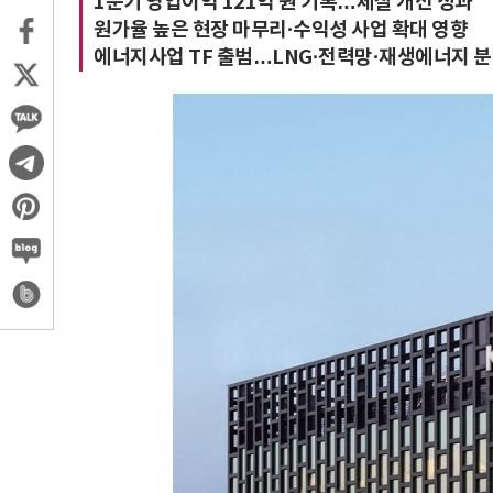
1분기 영업이익 121억 원 기록…체질 개선 성과
원가율 높은 현장 마무리·수익성 사업 확대 영향
에너지사업 TF 출범…LNG·전력망·재생에너지 분