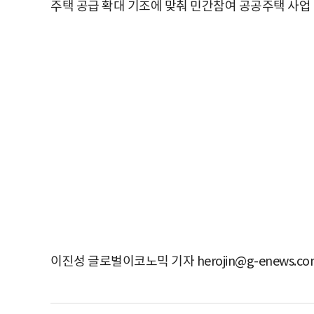
주택 공급 확대 기조에 맞춰 민간참여 공공주택 사업
이진성 글로벌이코노믹 기자 herojin@g-enews.co