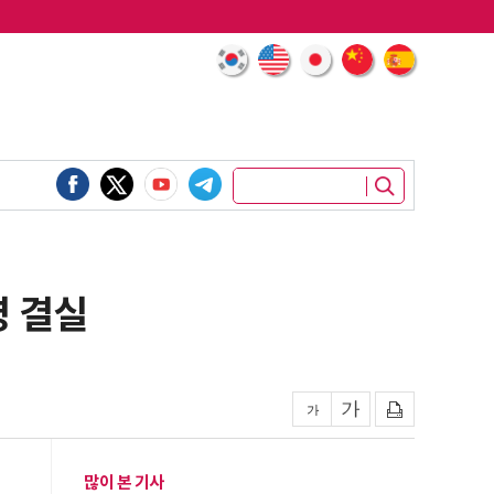
영 결실
많이 본 기사