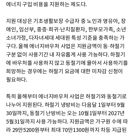
에너지 구입 비용을 지원하는 제도다.
지원 대상은 기초생활보장 수급자 중 노인과 영유아, 장
애인, 임산부, 중증·희귀·난치질환자, 한부모가족, 소년
소녀가정, 다자녀세대 세대원 특성 기준을 충족하는 가
구다. 올해 에너지바우처 사업은 지원금액이 동·하절기
구분 없이 사용기간 내 자유롭게 사용 가능하다. 하절기
에 바우처를 사용하지 않고 동절기에 몰아서 사용하기를
희망하는 경우에는 하절기 요금에 대한 미차감 신청이
필요하다.
특히 올해부터 에너지바우처 사업은 하절기와 동절기로
나누어 지원된다. 하절기 냉방비는 다음달 1일부터 9월
30일까지, 동절기 난방비는 오는 10월1일부터 2027년
5월31일까지 사용 가능하다. 지원금액은 가구원 수에 따
라 29만5200원부터 최대 70만1300원까지 차등 지급된