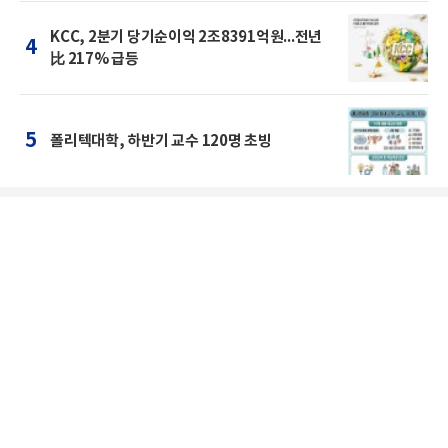
KCC, 2분기 당기순이익 2조8391억원...전년
4
比 217% 급등
5
폴리텍대학, 하반기 교수 120명 초빙