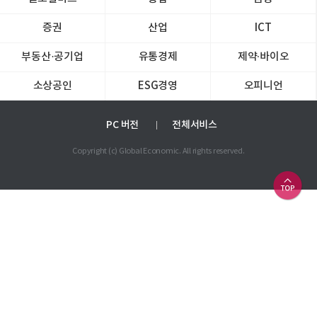
증권
산업
ICT
부동산·공기업
유통경제
제약∙바이오
소상공인
ESG경영
오피니언
PC 버전
전체서비스
Copyright (c) Global Economic. All rights reserved.