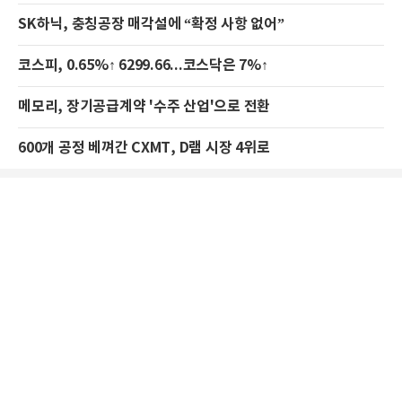
SK하닉, 충칭공장 매각설에 “확정 사항 없어”
코스피, 0.65%↑ 6299.66...코스닥은 7%↑
메모리, 장기공급계약 '수주 산업'으로 전환
600개 공정 베껴간 CXMT, D램 시장 4위로