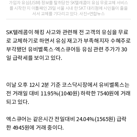
가입자 유심(USIM) 정보를 탈취당한 SK텔레콤이 유심 무료교체 서비스
를 시작한 지 이틀째인 29일 서울 시내 한 SKT 대리점에 시민들이 줄을
서서 교체를 기다리고 있다. 사진=연합뉴스
SK텔레콤이 해킹 사고와 관련해 전 고객의 유심을 무료
로 교체하기로 하면서 유심 재고가 부족해지자 수혜주로
부각됐던 유비벨록스·엑스큐어등 유심 관련 주가가 30
일 급락세를 보이고 있다.
이날 오후 12시 2분 기준 코스닥시장에서 유비벨록스는
전 거래일 대비 11.95%(1040원) 하락한 7540원에 거래
되고 있다.
엑스큐어는 같은시간 전일대비 24.04%(1565원) 급락
한 4945원에 거래 중이다.