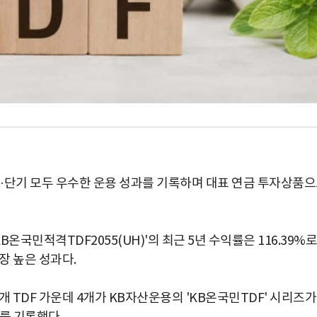
·단기 모두 우수한 운용 성과를 기록하며 대표 연금 투자상품
국민적격TDF2055(UH)'의 최근 5년 수익률은 116.39%로
가장 높은 성과다.
개 TDF 가운데 4개가 KB자산운용의 'KB온국민TDF' 시리즈가