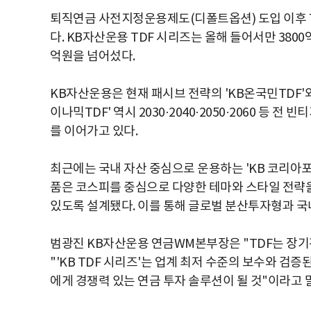
퇴직연금 사전지정운용제도(디폴트옵션) 도입 이후 T
다. KB자산운용 TDF 시리즈는 올해 들어서만 3800
억원을 넘어섰다.
KB자산운용은 현재 패시브 전략의 'KB온국민TDF'와
이나믹TDF' 역시 2030·2040·2050·2060 등 
를 이어가고 있다.
최근에는 국내 자산 중심으로 운용하는 'KB 코리아포
품은 코스피를 중심으로 다양한 테마와 스타일 전략
있도록 설계됐다. 이를 통해 글로벌 분산투자형과 국내
범광진 KB자산운용 연금WM본부장은 "TDF는 장기
"'KB TDF 시리즈'는 업계 최저 수준의 보수와 
에게 경쟁력 있는 연금 투자 솔루션이 될 것"이라고 