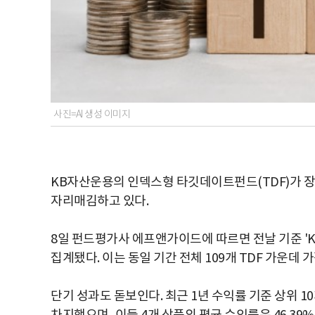
사진=AI 생성 이미지
KB자산운용의 인덱스형 타깃데이트펀드(TDF)가 장
자리매김하고 있다.
8일 펀드평가사 에프앤가이드에 따르면 전날 기준 'KB온
집계됐다. 이는 동일 기간 전체 109개 TDF 가운데 
단기 성과도 돋보인다. 최근 1년 수익률 기준 상위 10