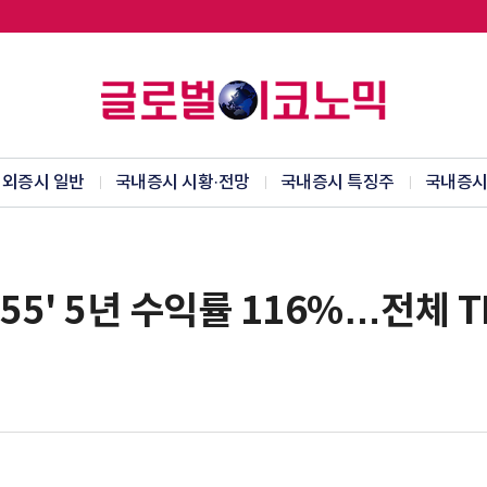
외증시 일반
국내증시 시황·전망
국내증시 특징주
국내증시
55' 5년 수익률 116%…전체 T