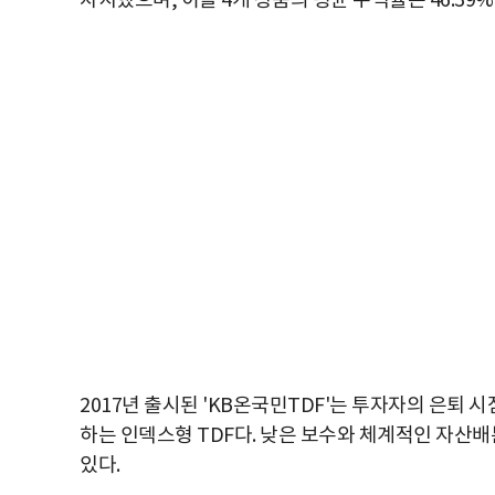
차지했으며, 이들 4개 상품의 평균 수익률은 46.39
2017년 출시된 'KB온국민TDF'는 투자자의 은퇴
하는 인덱스형 TDF다. 낮은 보수와 체계적인 자산
있다.