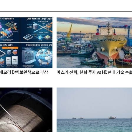
 메모리 D램 보완책으로 부상
마스가 전략, 한화 투자 vs HD현대 기술 수