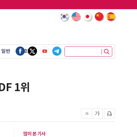
 일반
암호화폐
DF 1위
많이 본 기사