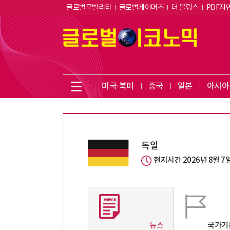
글로벌모빌리티
글로벌게이머즈
더 블링스
PDF지
미국·북미
중국
일본
아시아
독일
현지시간 2026년 8월 7
뉴스
국가기