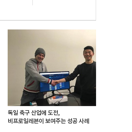
독일 축구 산업에 도전,
비프로일레븐이 보여주는 성공 사례