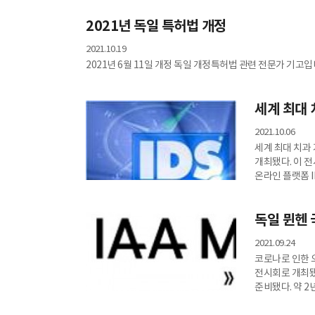
2021년 독일 특허법 개정
2021.10.19
2021년 6월 11일 개정 독일 개정특허법 관련 전문가 기고
세계 최대 
2021.10.06
세계 최대 치과 
개최됐다. 이 
온라인 플랫폼 I
59개국에서 83
2만3000명 이
독일 뮌헨 국
2021.09.24
코로나로 인한 오
전시회로 개최됐
준비됐다. 약 
참관기를 작성했