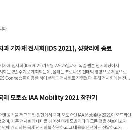
입니다
치과 기자재 전시회(IDS 2021), 성황리에 종료
기자재 전시회(IDS 2021)가 9월 22~25일까지 독일 쾰른 전시회장에서
전시회는 2년 주기로 개최되는데, 올해는 코로나19 펜데믹 영향으로 처음으로
DS Connect를 이용한 하이브리드 전시회로 진행됐다. 올해 전시회에는 전체
0개사가 참가했으며, 총 102개사의 한국 기업이 참가했다. 전시회 방문객 수는
상이었다.
제 모토쇼 IAA Mobility 2021 참관기
랜 공백을 깨고 독일 뮌헨에서 국제 모토쇼인 IAA Mobility 2021이 오프라인
으며, 기존 전시회의 테마를 넘어선 미래 모빌리티의 모든 것을 선보이고자
2년 만에 개최되는 국제 전시회를 참관하고 그 내용을 생생하게 전달하고자
다.