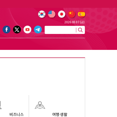
2026.08.07 (금)
비즈니스
여행∙생활