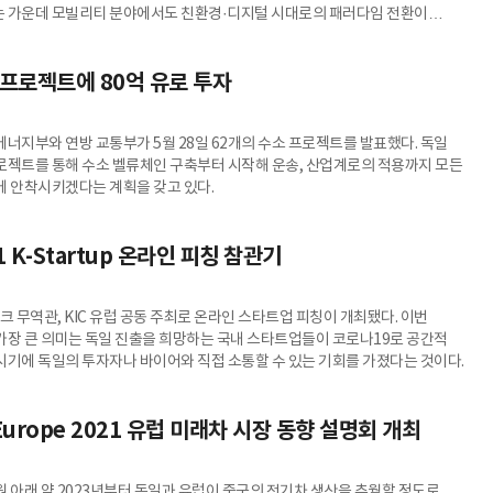
 가운데 모빌리티 분야에서도 친환경·디지털 시대로의 패러다임 전환이
. 혁신으로 무장한 우리 모빌리티 스타트업의 거침없는 유럽 진출을
 프로젝트에 80억 유로 투자
에너지부와 연방 교통부가 5월 28일 62개의 수소 프로젝트를 발표했다. 독일
로젝트를 통해 수소 벨류체인 구축부터 시작해 운송, 산업계로의 적용까지 모든
에 안착시키겠다는 계획을 갖고 있다.
1 K-Startup 온라인 피칭 참관기
크 무역관, KIC 유럽 공동 주최로 온라인 스타트업 피칭이 개최됐다. 이번
가장 큰 의미는 독일 진출을 희망하는 국내 스타트업들이 코로나19로 공간적
시기에 독일의 투자자나 바이어와 직접 소통할 수 있는 기회를 가졌다는 것이다.
 Europe 2021 유럽 미래차 시장 동향 설명회 개최
원 아래 약 2023년부터 독일과 유럽이 중국의 전기차 생산을 추월할 정도로