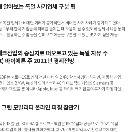
 알아보는 독일 사기업체 구분 팁
와 독일 업체가 비대면 거래가 증가하면서 비대면 사기 사례가 증가하고 있다.
들로부터 한국 기업들의 피해를 줄이는 데 도움이 될 수 있도록 실제 사례를 통해
주로 활용하는 수법 등을 살펴보고 이들을 구분할 수 있는 몇 가지 팁을 제공해
테크산업의 중심지로 떠오르고 있는 독일 자유 주
aat) 바이에른 주 2021년 경제전망
DP는 코로나19로 인해 전년 대비 약 2.4% 감소하였다. 하지만, 자동차 산업
고 있는 BMW, Audi와 인더스트리4.0의 대표적인 기업인 Siemens 등
하고 있을 뿐 아니라 Apple, Intel 등 하이테크 기업들의 투자가 확장되면서
의 중심지로 떠오르며 빠른 성장 회복이 예상되는 바이에른 주의 2021년 경제
, 우리나라 중소기업들의 진출전략을 조명한다.
럽 그린 모빌리티 온라인 피칭 참관기
(목)~18일(금) KOTRA 함부르크무역관은 KIC유럽과 공동으로 `2021 유럽
스타트업 피칭` 행사를 개최하였다. 코로나19 팬데믹으로 환경보호에 대한