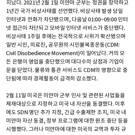
지났다. 2021년 2월 1일 미얀마 군부는 정권을 장악하고
1년간 국가 비상사태를 선언했다. 비상사태 발생 당일
인터넷과 전화가 차단됐으며, 다음날 01:00~09:00 인터
넷 접근이 차단되고 모바일 인터넷 서비스가 중단됐다.
비상사태 1주일 후에는 전국적으로 시위가 확산됐으며
일반 시민, 의료진, 공무원의 시민불복종운동(CDM:
Civil Disobedience Movement)이 일어났다. 거의 모
든 은행이 영업을 중단했으며 대다수의 상점과 기업이
문을 닫았다. 물류와 통관 서비스도 CDM의 영향으로 중
단됨에 따라 경제활동이 급격히 감소했다.
2월 11일 미국은 미얀마 군부 인사 및 관련된 사업들을
제재대상으로 지정하고 미국 내 자산을 동결했다. 이후
에도 SDN 명단 추가 지정, 긴급 수출제한 조치, 미국 내
미얀마 자산 동결, 정부 프로그램에 대한 원조 중단 등을
시행했다. 그러나 미얀마에 대한 미국의 교역과 투자 규