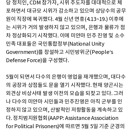
당 정치인, CDM 참가자, 시위 주도자를 대대적으로 체
포하면서 대규모 시위가 감소하고 있으며 상당수의 공무
원이 직장에 복귀했다. 4월 신년 연휴(4.13~19.) 이후에
는 시위가 거의 발생하지 않고 있으며, 은행과 물류가 점
차 정상화되기 시작했다. 이에 미얀마 민주 진영 및 소수
민족 대표들은 국민통합정부(National Unity
Government)를 창설하고 시민방위군(People’s
Defense Force)을 구성했다.
5월이 되면서 다수의 은행이 영업을 재개했으며, 대다수
의 공장과 상점들도 문을 열기 시작했다. 현재 양곤시는
외견상 비상사태 발생 이전의 모습을 되찾고 있다. 그러
나 다수의 미얀마 시민들과 민주진영은 아직 군부를 인
정하지 않고 있으며, 산발적인 저항활동을 계속하고 있
다. 정치범지원협회(AAPP: Assistance Association
for Political Prisoners)에 따르면 5월 5일 기준 군경의