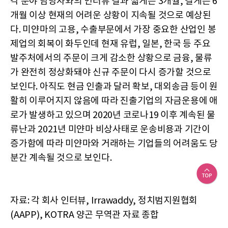
각 분야 담당자와의 인터뷰 결과 짧게는 3개월, 길게는 6
개월 이상 현재의 어려운 상황이 지속될 것으로 예상된
다. 미얀마의 고용, 수출부문에서 가장 중요한 산업인 봉
제업의 회복이 화두인데 현재 유럽, 일본, 한국 등 주요
발주처에서의 주문이 크게 감소한 상황으로 금융, 물류
가 완전히 정상화돼야 신규 주문이 다시 증가할 것으로
보인다. 아직도 현금 인출과 달러 확보, 대외송금 등이 원
활히 이루어지지 않음에 따라 진출기업의 자금운용에 애
로가 발생하고 있으며 2020년 코로나19 이후 계속된 물
류난과 2021년 미얀마 비상사태로 운송비용과 기간이
증가함에 따라 미얀마와 거래하는 기업들의 어려움도 당
분간 계속될 것으로 보인다.
자료: 각 회사 인터뷰, Irrawaddy, 정치범지원협회
(AAPP), KOTRA 양곤 무역관 자료 종합