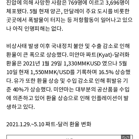
진압에 의해 사망한 사람은 769명에 이르고 3,696명이
체포됐다. 5월 현재 양곤, 만달레이 주요 도시를 비롯한
곳곳에서 폭발물이 터지는 등 저항활동이 일어나고 있으
나 아직 인명피해는 없다.
비상사태 발생 이후 국내정치 불안 및 수출 감소로 인해
환율이 큰 폭으로 상승했다. 미얀마 짜트(Kyat)-달러화
환율은 2021년 1월 29일 1,330MMKUSD 였으나 5월
10일 현재 1,550MMK/USD를 기록하며 16.5% 상승했
다. 유가 또한 환율 상승 및 수입 감소로 인해 휘발유 기
준 40%가 상승했다. 미얀마는 대부분의 공산품을 수입
에 의존하고 있어 환율 상승으로 인해 인플레이션이 발
생하고 있다.
2021.1.29.~5.10 짜트-달러 환율 변화