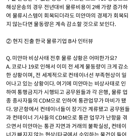
해상운송의 경우 전년대비 물류비용이 2배 가량 증가하
여 물류시스템이 회복되더라도 미얀마의 경제가 회복되
지 않는다면 물동량은 계속 감소할 것으로 보인다.
② 현지 진출 한국 물류기업 B사 인터뷰
Q. 미얀마 비상사태 전후 물류 상황은 어떠한가요?
A. 코로나 19로 인해서 이미 전 세계 물동량이 크게 감소
한 상황이며, 전 세계적으로 컨테이너선 부족현상이 일
어나고 있는 상황이다. 여기에 미얀마는 비상사태로 인
하여 통행금지가 시행되고 공무원들과 각 은행, 물류 업
종 종사자들의 CDM으로 인하여 통관업무가 마비가 됐
다. 양곤항에서 컨테이너들이 장기간 계류됐고 공무원들
과 컨테이너 기사들의 CDM으로 통관 업무가 난항을 겪
으면서 미얀마는 통관 지연과 거래의 불확실성, 컨테이
너가 빠지지 않는 현상(타국에서 수입하는 물건이 들어