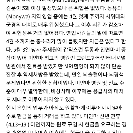
영업사원이 만달레이(Mandalay)에서의 수금활동 시
검문이 5회 이상 발생했으나 큰 위협은 없었다. 몽유와
(Monywa) 지역 영업 중에는 4월 첫째 주까지 시위대와
군경의 대치로 매우 위험했으나 그 이후 시위가 감소하
여 위험성은 거의 없어졌다. 영업사원들의 말에 따르면
4월 초까지는 총소리가 많이 들렸지만 지금은 없다고 한
다. 5월 3일 당사 주재원이 갑작스런 두통과 안면마비 증
상이 있어 미얀마 최고의 병원인 그랜드한타인터내셔널
병원에서 진료를 받았지만 MRI촬영이 되지 않아 단순
진찰 후 약제처방을 받았는데, 만일 뇌출혈이나 뇌경색
문제였다면 위험한 상황이었다. 미얀마 병원 및 진료 수
준이 매우 열악한데, 비상사태 이후에는 응급시의 대처
도 제대로 이루어지지 않고 있다.
현지 은행의 업무가 아직도 원활하게 이루어지지 않아
주로 현금을 통해 거래를 하고 있다. 미얀마 신년 연휴
(4.13~19.) 이전까지는 원료 구입 시 현금을 요구하는 경