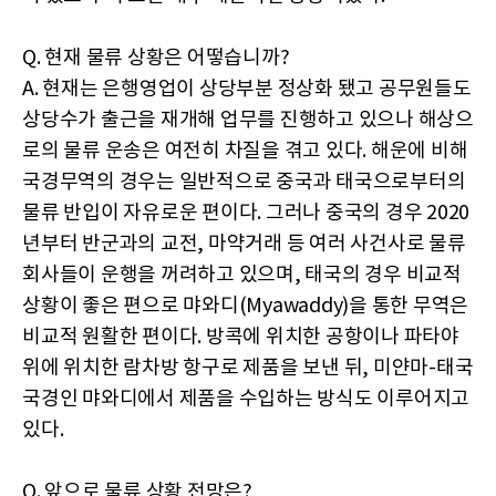
Q. 현재 물류 상황은 어떻습니까?
A. 현재는 은행영업이 상당부분 정상화 됐고 공무원들도
상당수가 출근을 재개해 업무를 진행하고 있으나 해상으
로의 물류 운송은 여전히 차질을 겪고 있다. 해운에 비해
국경무역의 경우는 일반적으로 중국과 태국으로부터의
물류 반입이 자유로운 편이다. 그러나 중국의 경우 2020
년부터 반군과의 교전, 마약거래 등 여러 사건사로 물류
회사들이 운행을 꺼려하고 있으며, 태국의 경우 비교적
상황이 좋은 편으로 먀와디(Myawaddy)을 통한 무역은
비교적 원활한 편이다. 방콕에 위치한 공항이나 파타야
위에 위치한 람차방 항구로 제품을 보낸 뒤, 미얀마-태국
국경인 먀와디에서 제품을 수입하는 방식도 이루어지고
있다.
Q. 앞으로 물류 상황 전망은?