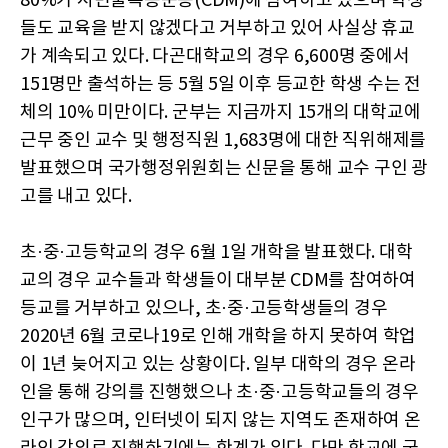
80%가 시민불복종운동(CDM)에 참여하고 있으며 학생
들도 교육을 받지 않겠다고 거부하고 있어 사실상 휴교
가 계속되고 있다. 다곤대학교의 경우 6,600명 중에서
151명만 출석하는 등 5월 5일 이후 등교한 학생 수는 전
체의 10% 미만이다. 군부는 지금까지 15개의 대학교에
근무 중인 교수 및 행정직원 1,683명에 대한 직위해제를
발표했으며 국가행정위원회는 신문을 통해 교수 구인 광
고를 내고 있다.
초·중·고등학교의 경우 6월 1일 개학을 발표했다. 대학
교의 경우 교수들과 학생들이 대부분 CDM를 참여하여
등교를 거부하고 있으나, 초·중·고등학생들의 경우
2020년 6월 코로나19로 인해 개학을 하지 못하여 학업
이 1년 늦어지고 있는 상황이다. 일부 대학의 경우 온라
인을 통해 강의를 진행했으나 초·중·고등학교들의 경우
인구가 많으며, 인터넷이 되지 않는 지역도 존재하여 온