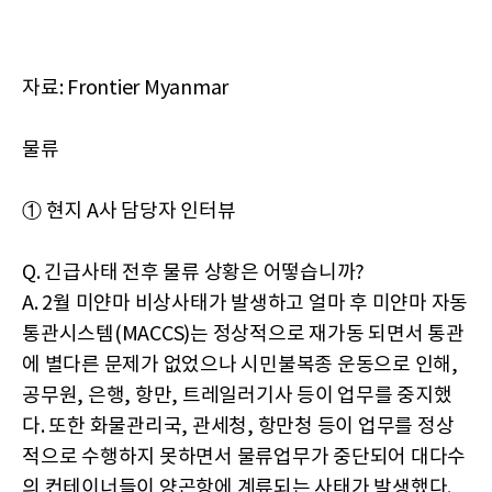
자료: Frontier Myanmar
물류
① 현지 A사 담당자 인터뷰
Q. 긴급사태 전후 물류 상황은 어떻습니까?
A. 2월 미얀마 비상사태가 발생하고 얼마 후 미얀마 자동
통관시스템(MACCS)는 정상적으로 재가동 되면서 통관
에 별다른 문제가 없었으나 시민불복종 운동으로 인해,
공무원, 은행, 항만, 트레일러기사 등이 업무를 중지했
다. 또한 화물관리국, 관세청, 항만청 등이 업무를 정상
적으로 수행하지 못하면서 물류업무가 중단되어 대다수
의 컨테이너들이 양곤항에 계류되는 사태가 발생했다.