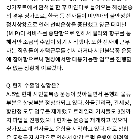
싱가포르에서 환적을 한 후 미얀마로 들어오는 해상운송
의 경우 싱가포르, 한국 등 선사들이 미얀마의 불안정한
정치상황으로 인해 선박운항을 중단했고 양곤 터미널
(MIP)이 서비스를 중단함으로 인해서 띨라와 항구를 통
해서만 조금씩 수입이 되기 시작했다. 또한 선사에 근무
하는 직원들이 재택근무를 실시하거나 시민불복종 운동
에 참여함으로써 현장에서만 대응가능한 업무를 진행할
수 없는 상황에 이르렀다.
Q. 현재 수출입 상황은?
A. 5월 현재 시민불복종 운동이 잦아들면서 은행과 물류
부분은 상당부분 정상화되고 있다. 화물관리국, 관세청,
항만청 모두 업무를 재개했고 트레일러 기사들도 3월까
지 파업을 진행했으나 현재는 운송을 재개하고 있으며
싱가포르계 선사들도 운항을 시작하고 있다. 애로 상황
은 통행금지 시간으로 인해서 야간 트럭 운행이 어려워