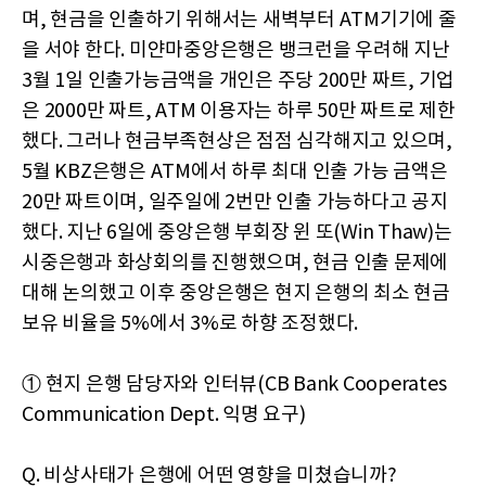
며, 현금을 인출하기 위해서는 새벽부터 ATM기기에 줄
을 서야 한다. 미얀마중앙은행은 뱅크런을 우려해 지난
3월 1일 인출가능금액을 개인은 주당 200만 짜트, 기업
은 2000만 짜트, ATM 이용자는 하루 50만 짜트로 제한
했다. 그러나 현금부족현상은 점점 심각해지고 있으며,
5월 KBZ은행은 ATM에서 하루 최대 인출 가능 금액은
20만 짜트이며, 일주일에 2번만 인출 가능하다고 공지
했다. 지난 6일에 중앙은행 부회장 윈 또(Win Thaw)는
시중은행과 화상회의를 진행했으며, 현금 인출 문제에
대해 논의했고 이후 중앙은행은 현지 은행의 최소 현금
보유 비율을 5%에서 3%로 하향 조정했다.
① 현지 은행 담당자와 인터뷰(CB Bank Cooperates
Communication Dept. 익명 요구
)
Q. 비상사태가 은행에 어떤 영향을 미쳤습니까?