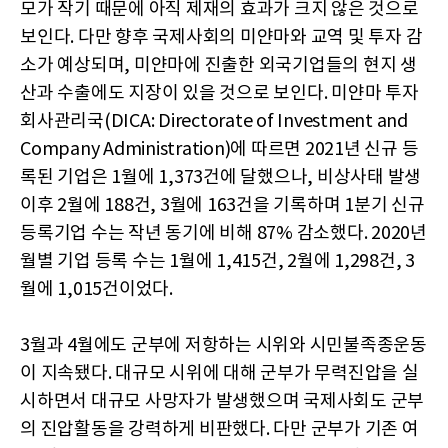
모가 작기 때문에 아직 제재의 효과가 크지 않은 것으로
보인다. 다만 향후 국제사회의 미얀마와 교역 및 투자 감
소가 예상되며, 미얀마에 진출한 외국기업들의 현지 생
산과 수출에도 지장이 있을 것으로 보인다. 미얀마 투자
회사관리국(DICA: Directorate of Investment and
Company Administration)에 따르면 2021년 신규 등
록된 기업은 1월에 1,373건에 달했으나, 비상사태 발생
이후 2월에 188건, 3월에 163건을 기록하며 1분기 신규
등록기업 수는 작년 동기에 비해 87% 감소했다. 2020년
월별 기업 등록 수는 1월에 1,415건, 2월에 1,298건, 3
월에 1,015건이었다.
3월과 4월에도 군부에 저항하는 시위와 시민불족종운동
이 지속됐다. 대규모 시위에 대해 군부가 무력진압을 실
시하면서 대규모 사망자가 발생했으며 국제사회도 군부
의 진압활동을 강력하게 비판했다. 다만 군부가 기존 여