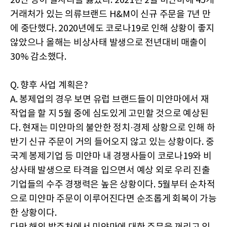
20만 명이 일자리를 잃었다. 2021년 2월 미얀마에 45개
거래처가 있는 의류브랜드 H&M이 신규 주문을 7년 만
에 중단했다. 2020년에도 코로나19로 인해 상황이 좋지
않았으나 올해는 비상사태 발생으로 전년대비 매출이
30% 감소했다.
Q. 향후 사업 계획은?
A. 봉제업의 경우 보면 유럽 브랜드들이 미얀마에서 재
작업을 할 지 5월 중에 심도있게 고민할 것으로 예상된
다. 현재는 미얀마의 불안한 정치·경제 상황으로 인해 하
반기 신규 주문이 거의 들어오지 않고 있는 상황이다. 중
국계 봉제기업 등 미얀마 내 경쟁사들이 코로나19와 비
상사태 발생으로 타격을 입으면서 예상 외로 우리 진출
기업들의 수주 경쟁력은 높은 상황이다. 5월부터 순차적
으로 미얀마 주문이 이루어진다면 순조롭게 회복이 가능
한 상황이다.