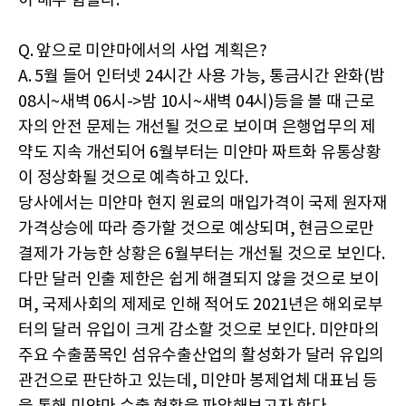
이 매우 힘들다.
Q. 앞으로 미얀마에서의 사업 계획은?
A. 5월 들어 인터넷 24시간 사용 가능, 통금시간 완화(밤
08시~새벽 06시->밤 10시~새벽 04시)등을 볼 때 근로
자의 안전 문제는 개선될 것으로 보이며 은행업무의 제
약도 지속 개선되어 6월부터는 미얀마 짜트화 유통상황
이 정상화될 것으로 예측하고 있다.
당사에서는 미얀마 현지 원료의 매입가격이 국제 원자재
가격상승에 따라 증가할 것으로 예상되며, 현금으로만
결제가 가능한 상황은 6월부터는 개선될 것으로 보인다.
다만 달러 인출 제한은 쉽게 해결되지 않을 것으로 보이
며, 국제사회의 제제로 인해 적어도 2021년은 해외로부
터의 달러 유입이 크게 감소할 것으로 보인다. 미얀마의
주요 수출품목인 섬유수출산업의 활성화가 달러 유입의
관건으로 판단하고 있는데, 미얀마 봉제업체 대표님 등