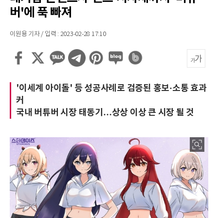
버'에 푹 빠져
이원용 기자 / 입력 : 2023-02-28 17:10
'이세계 아이돌' 등 성공사례로 검증된 홍보·소통 효과
커
국내 버튜버 시장 태동기…상상 이상 큰 시장 될 것