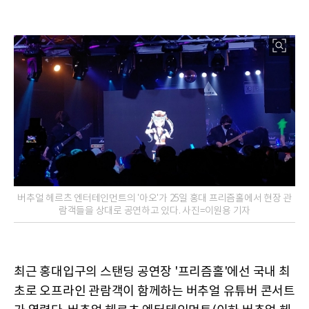
버추얼 헤르츠 엔터테인먼트의 '아오'가 25일 홍대 프리즘홀에서 현장 관
람객들을 상대로 공연하고 있다. 사진=이원용 기자
최근 홍대입구의 스탠딩 공연장 '프리즘홀'에선 국내 최
초로 오프라인 관람객이 함께하는 버추얼 유튜버 콘서트