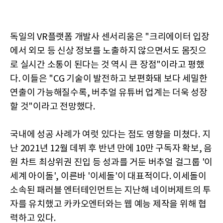
독일의 VR플랫폼 개발사 센서리움은 "크리에이터 입장
에서 외모 등 신상 정보를 노출하지 않으면서도 몸짓으
로 실시간 소통이 된다는 것 역시 큰 장점"이라고 평했
다. 이들은 "CG 기술이 발전하고 보편화돼 보다 세밀한
연출이 가능해질수록, 버추얼 유튜버 업계는 더욱 성장
할 것"이라고 전망했다.
국내에 성공 사례가 여럿 있다는 점도 영향을 미쳤다. 지
난 2021년 12월 데뷔 후 반년 만에 10만 구독자 확보, 음
원 차트 최상위권 진입 등 성과를 거둔 버추얼 걸그룹 '이
세계 아이돌', 이른바 '이세돌'이 대표적이다. 이세돌이
소속된 패러블 엔터테인먼트는 지난해 네이버제트의 투
자를 유치했고 카카오엔터와는 웹 예능 제작을 위해 협
력하고 있다.