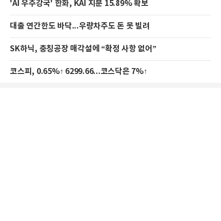
'AI 우주강국' 한화, KAI 지분 15.89% 확보
대출 연간한도 바닥...우량차주도 돈 못 빌려
SK하닉, 충칭공장 매각설에 “확정 사항 없어”
코스피, 0.65%↑ 6299.66...코스닥은 7%↑