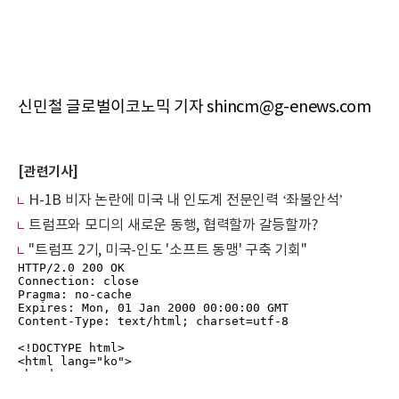
신민철 글로벌이코노믹 기자 shincm@g-enews.com
[관련기사]
H-1B 비자 논란에 미국 내 인도계 전문인력 ‘좌불안석’
트럼프와 모디의 새로운 동행, 협력할까 갈등할까?
"트럼프 2기, 미국-인도 '소프트 동맹' 구축 기회"