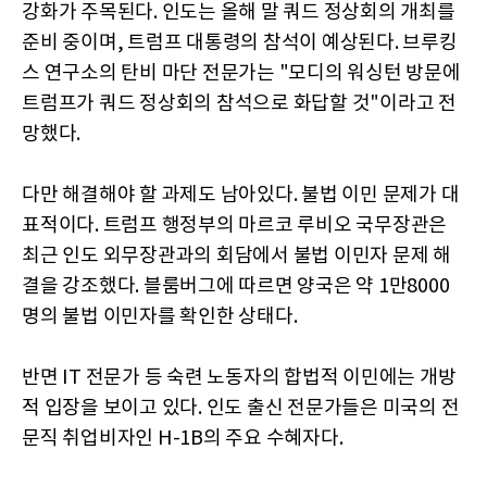
강화가 주목된다. 인도는 올해 말 쿼드 정상회의 개최를
준비 중이며, 트럼프 대통령의 참석이 예상된다. 브루킹
스 연구소의 탄비 마단 전문가는 "모디의 워싱턴 방문에
트럼프가 쿼드 정상회의 참석으로 화답할 것"이라고 전
망했다.
다만 해결해야 할 과제도 남아있다. 불법 이민 문제가 대
표적이다. 트럼프 행정부의 마르코 루비오 국무장관은
최근 인도 외무장관과의 회담에서 불법 이민자 문제 해
결을 강조했다. 블룸버그에 따르면 양국은 약 1만8000
명의 불법 이민자를 확인한 상태다.
반면 IT 전문가 등 숙련 노동자의 합법적 이민에는 개방
적 입장을 보이고 있다. 인도 출신 전문가들은 미국의 전
문직 취업비자인 H-1B의 주요 수혜자다.