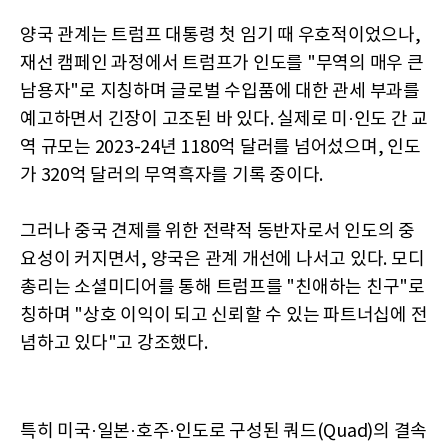
양국 관계는 트럼프 대통령 첫 임기 때 우호적이었으나,
재선 캠페인 과정에서 트럼프가 인도를 "무역의 매우 큰
남용자"로 지칭하며 글로벌 수입품에 대한 관세 부과를
예고하면서 긴장이 고조된 바 있다. 실제로 미·인도 간 교
역 규모는 2023-24년 1180억 달러를 넘어섰으며, 인도
가 320억 달러의 무역흑자를 기록 중이다.
그러나 중국 견제를 위한 전략적 동반자로서 인도의 중
요성이 커지면서, 양국은 관계 개선에 나서고 있다. 모디
총리는 소셜미디어를 통해 트럼프를 "친애하는 친구"로
칭하며 "상호 이익이 되고 신뢰할 수 있는 파트너십에 전
념하고 있다"고 강조했다.
특히 미국·일본·호주·인도로 구성된 쿼드(Quad)의 결속