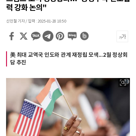
력 강화 논의"
신민철 기자 / 입력 : 2025-01-28 18:50
美 최대 교역국 인도와 관계 재정립 모색...2월 정상회
담 추진