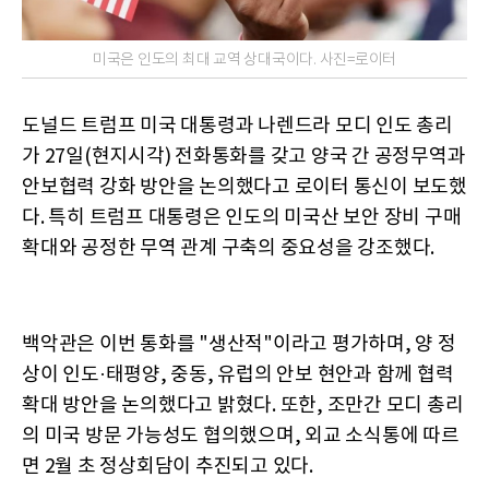
미국은 인도의 최대 교역 상대국이다. 사진=로이터
도널드 트럼프 미국 대통령과 나렌드라 모디 인도 총리
가 27일(현지시각) 전화통화를 갖고 양국 간 공정무역과
안보협력 강화 방안을 논의했다고 로이터 통신이 보도했
다. 특히 트럼프 대통령은 인도의 미국산 보안 장비 구매
확대와 공정한 무역 관계 구축의 중요성을 강조했다.
백악관은 이번 통화를 "생산적"이라고 평가하며, 양 정
상이 인도·태평양, 중동, 유럽의 안보 현안과 함께 협력
확대 방안을 논의했다고 밝혔다. 또한, 조만간 모디 총리
의 미국 방문 가능성도 협의했으며, 외교 소식통에 따르
면 2월 초 정상회담이 추진되고 있다.