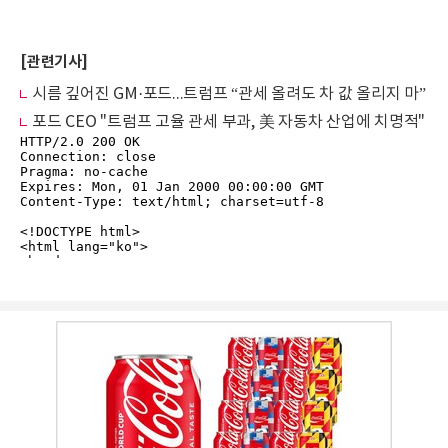
[관련기사]
시름 깊어진 GM·포드...트럼프 “관세 올려도 차 값 올리지 마”
포드 CEO "트럼프 고율 관세 부과, 美 자동차 산업에 치명적"