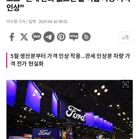
인상"
이수정 기자 / 입력 : 2025-04-18 09:02
5월 생산분부터 가격 인상 적용...관세 인상분 차량 가
격 전가 현실화