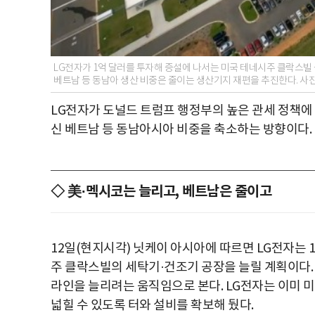
LG전자가 1억 달러를 투자해 증설에 나서는 미국 테네시주 클락스빌 
베트남 등 동남아 생산 비중은 줄이는 생산기지 재편을 추진한다. 사
LG전자가 도널드 트럼프 행정부의 높은 관세 정책에 
신 베트남 등 동남아시아 비중을 축소하는 방향이다.
◇ 美·멕시코는 늘리고, 베트남은 줄이고
12일(현지시각) 닛케이 아시아에 따르면 LG전자는 1
주 클락스빌의 세탁기·건조기 공장을 늘릴 계획이다.
라인을 늘리려는 움직임으로 본다. LG전자는 이미 
넓힐 수 있도록 터와 설비를 확보해 뒀다.