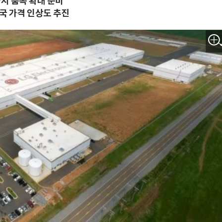
지 품목 확대 준비
국 가격 인상도 추진