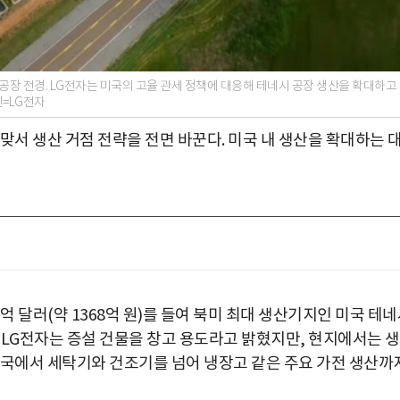
공장 전경. LG전자는 미국의 고율 관세 정책에 대응해 테네시 공장 생산을 확대하고
진=LG전자
맞서 생산 거점 전략을 전면 바꾼다. 미국 내 생산을 확대하는 
억 달러(약 1368억 원)를 들여 북미 최대 생산기지인 미국 테
 LG전자는 증설 건물을 창고 용도라고 밝혔지만, 현지에서는 
미국에서 세탁기와 건조기를 넘어 냉장고 같은 주요 가전 생산까