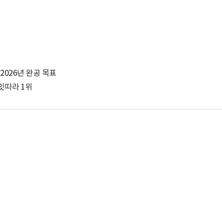
…2026년 완공 목표
잇따라 1위