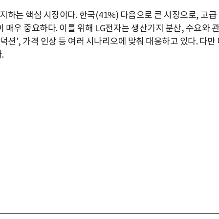
차지하는 핵심 시장이다. 한국(41%) 다음으로 큰 시장으로, 고급
매우 중요하다. 이를 위해 LG전자는 생산기지 분산, 수요와 
션', 가격 인상 등 여러 시나리오에 맞춰 대응하고 있다. 다만
.
박지수 아나운서가 타본 ‘전설의 무쏘’
초보자도 반할 반전 매력”