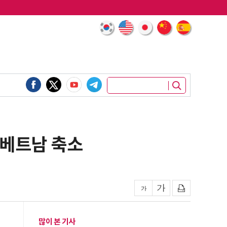
 베트남 축소
많이 본 기사