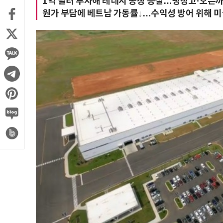
1억 달러 투자해 테네시 공장 증설…냉장고·오븐까
원가 부담에 베트남 가동률↓…수익성 방어 위해 미