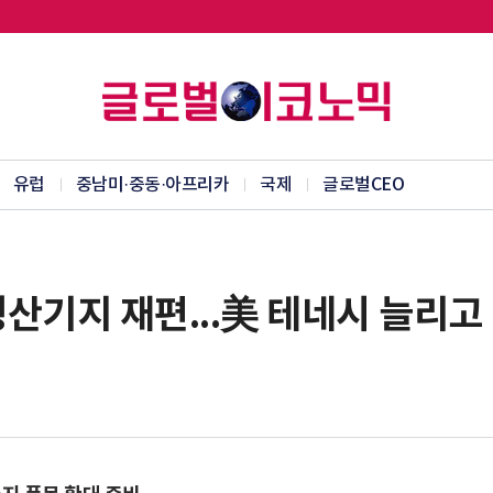
유럽
중남미·중동·아프리카
국제
글로벌CEO
생산기지 재편...美 테네시 늘리고