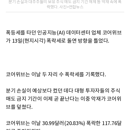
분기 손실과 대주주들의 보유 주식 매도 금지 기간 해제 등 악재 속에 폭
락했다. 사진=연합뉴스
폭등세를 타던 인공지능(AI) 데이터센터 업체 코어위브
가 13일(현지시각) 폭락세로 돌연 방향을 틀었다.
코어위브는 이날 두 자리 수 폭락세를 기록했다.
분기 손실이 예상보다 컸던 데다 대형 투자자들의 주식
매도 금지 기간이 이제 곧 끝난다는 이중 악재가 코어위
브를 덮쳤다.
코어위브는 이날 30.99달러(20.83%) 폭락한 117.76달