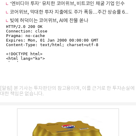
‘엔비디아 투자’ 유치한 코어위브, 비트코인 채굴 기업 인수
코어위브, 막대한 투자 지출에도 주가 폭등…주간 상승률 60% 넘어
빚에 허덕이는 코어위브, AI에 찬물 쏟나
[알림] 본 기사는 투자판단의 참고용이며, 이를 근거로 한 투자손실에
대한 책임은 없습니다.