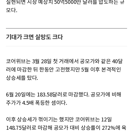
실현되면 시장 예상치 50억5000만 달러를 압도하는 규
모다.
기대가 크면 실망도 크다
코어위브는 3월 28일 첫 거래에서 공모가와 같은 40달
러에 마감한 뒤 한동안 고전했지만 5월 이후 본격적인
상승세를 탔다.
6월 20일에는 183.58달러로 마감했다. 공모가에 비해
주가가 4.5배 폭등한 셈이다.
이후 상승세가 꺾이기는 했지만 코어위브는 12일
148.75달러로 마감해 공모가 대비 상승률이 272%에 육