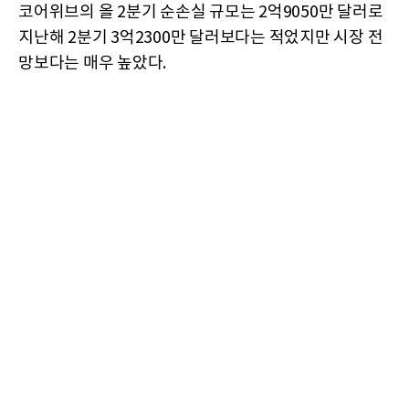
코어위브의 올 2분기 순손실 규모는 2억9050만 달러로
지난해 2분기 3억2300만 달러보다는 적었지만 시장 전
망보다는 매우 높았다.