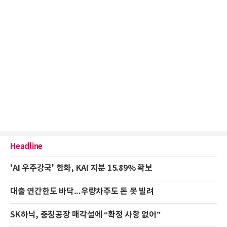
Headline
'AI 우주강국' 한화, KAI 지분 15.89% 확보
대출 연간한도 바닥...우량차주도 돈 못 빌려
SK하닉, 충칭공장 매각설에 “확정 사항 없어”