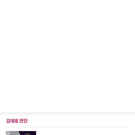
김대호 진단