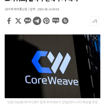
김미혜 해외통신원 / 입력 : 2025-08-14 05:54
인공지능(AI) 데이터센터 업체 코어위브가 13일(현지시각) 예상을 웃돈