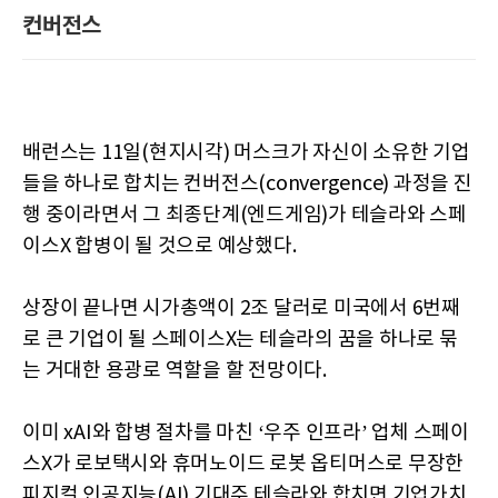
컨버전스
배런스는 11일(현지시각) 머스크가 자신이 소유한 기업
들을 하나로 합치는 컨버전스(convergence) 과정을 진
행 중이라면서 그 최종단계(엔드게임)가 테슬라와 스페
이스X 합병이 될 것으로 예상했다.
상장이 끝나면 시가총액이 2조 달러로 미국에서 6번째
로 큰 기업이 될 스페이스X는 테슬라의 꿈을 하나로 묶
는 거대한 용광로 역할을 할 전망이다.
이미 xAI와 합병 절차를 마친 ‘우주 인프라’ 업체 스페이
스X가 로보택시와 휴머노이드 로봇 옵티머스로 무장한
피지컬 인공지능(AI) 기대주 테슬라와 합치면 기업가치