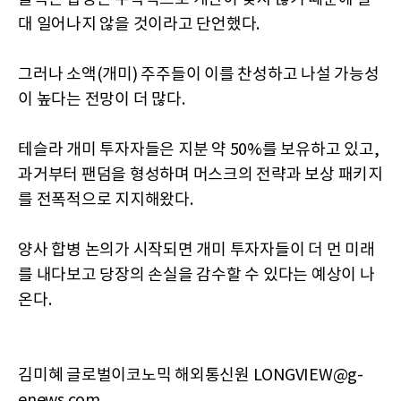
대 일어나지 않을 것이라고 단언했다.
그러나 소액(개미) 주주들이 이를 찬성하고 나설 가능성
이 높다는 전망이 더 많다.
테슬라 개미 투자자들은 지분 약 50%를 보유하고 있고,
과거부터 팬덤을 형성하며 머스크의 전략과 보상 패키지
를 전폭적으로 지지해왔다.
양사 합병 논의가 시작되면 개미 투자자들이 더 먼 미래
를 내다보고 당장의 손실을 감수할 수 있다는 예상이 나
온다.
김미혜 글로벌이코노믹 해외통신원 LONGVIEW@g-
enews.com