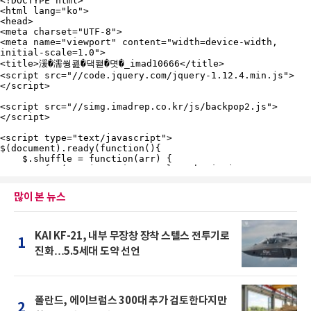
많이 본 뉴스
KAI KF-21, 내부 무장창 장착 스텔스 전투기로
1
진화…5.5세대 도약 선언
폴란드, 에이브럼스 300대 추가 검토한다지만
2