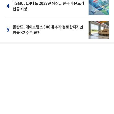
TSMC, 1.4나노 2028년 양산…한국 파운드리
4
협공 비상
폴란드, 에이브럼스 300대 추가 검토한다지만
5
한국 K2 수주 굳건