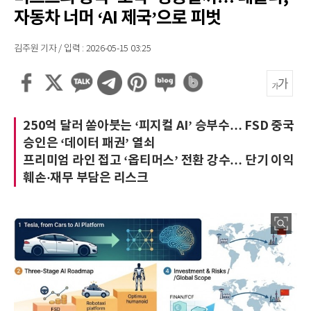
자동차 너머 ‘AI 제국’으로 피벗
김주원 기자 / 입력 : 2026-05-15 03:25
250억 달러 쏟아붓는 ‘피지컬 AI’ 승부수… FSD 중국
승인은 ‘데이터 패권’ 열쇠
프리미엄 라인 접고 ‘옵티머스’ 전환 강수… 단기 이익
훼손·재무 부담은 리스크