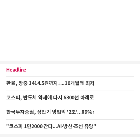
Headline
환율, 장중 1414.5원까지↓...10개월래 최저
코스피, 반도체 약세에 다시 6300선 아래로
한국투자증권, 상반기 영업익 '2조'...89%↑
"코스피 1만2000 간다...AI·방산·조선 유망"