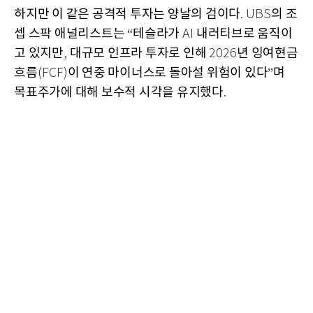
하지만 이 같은 공격적 투자는 양날의 검이다
의 조
. UBS
셉 스팍 애널리스트는
테슬라가
내러티브로 움직이
“
AI
고 있지만
대규모 인프라 투자로 인해
년 잉여현금
,
2026
흐름
이 연중 마이너스로 돌아설 위험이 있다
며
(FCF)
”
목표주가에 대해 보수적 시각을 유지했다
.