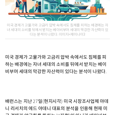
미국 경제가 고물가와 고금리 압박 속에서도 침체를 피하는 배경에는 자
녀 세대의 소비를 뒤에서 받치는 베이비부머 세대의 막강한 자산력이 있
다는 분석이 나왔다. 이미지=제미나이3
미국 경제가 고물가와 고금리 압박 속에서도 침체를 피
하는 배경에는 자녀 세대의 소비를 뒤에서 받치는 베이
비부머 세대의 막강한 자산력이 있다는 분석이 나왔다
.
배런스는 지난
일
현지시각
미국 시장조사업체 야데
27
(
)
니 리서치의 에드 야데니 대표의 분석을 인용해 현재 미