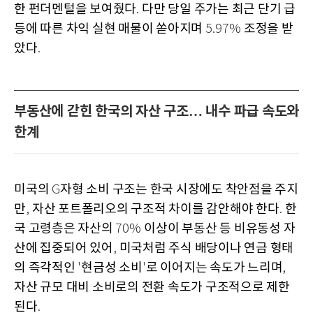
한 펀더멘털을 보여줬다
다만 당일 주가는 최근 단기 급
.
등에 따른 차익 실현 매물이 쏟아지며
조정을 받
5.97%
았다
.
부동산에 갇힌 한국의 자산 구조… 내수 파급 속도와
한계
미국의
자형 소비 구조는 한국 시장에도 착안점을 주지
G
만
자산 포트폴리오의 구조적 차이를 감안해야 한다
한
,
.
국 고령층은 자산의
이상이 부동산 등 비유동성 자
70%
산에 집중되어 있어
미국처럼 주식 배당이나 연금 형태
,
의 즉각적인
현금성 소비
로 이어지는 속도가 느리며
'
'
,
자산 규모 대비 소비로의 전환 속도가 구조적으로 제한
된다
.