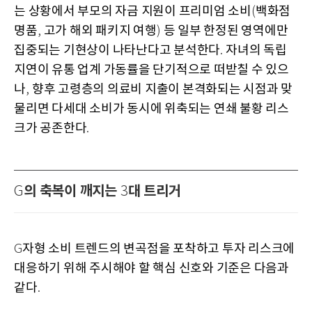
는 상황에서 부모의 자금 지원이 프리미엄 소비
백화점
(
명품
고가 해외 패키지 여행
등 일부 한정된 영역에만
,
)
집중되는 기현상이 나타난다고 분석한다
자녀의 독립
.
지연이 유통 업계 가동률을 단기적으로 떠받칠 수 있으
나
향후 고령층의 의료비 지출이 본격화되는 시점과 맞
,
물리면 다세대 소비가 동시에 위축되는 연쇄 불황 리스
크가 공존한다
.
의 축복이 깨지는
대 트리거
G
3
자형 소비 트렌드의 변곡점을 포착하고 투자 리스크에
G
대응하기 위해 주시해야 할 핵심 신호와 기준은 다음과
같다
.