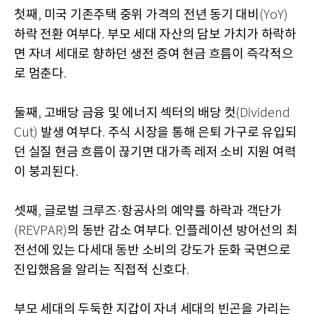
첫째
미국 기존주택 중위 가격의 전년 동기 대비
,
(YoY)
하락 전환 여부다
부모 세대 자산의 담보 가치가 하락하
.
면 자녀 세대로 향하던 생전 증여 현금 흐름이 즉각적으
로 멈춘다
.
둘째
고배당 금융 및 에너지 섹터의 배당 컷
,
(Dividend
발생 여부다
주식 시장을 통해 은퇴 가구로 유입되
Cut)
.
던 실질 현금 흐름이 끊기면 대가족 레저 소비 지원 여력
이 붕괴된다
.
셋째
글로벌 크루즈
항공사의 예약률 하락과 객단가
,
·
의 동반 감소 여부다
인플레이션 방어선의 최
(REVPAR)
.
전선에 있는 다세대 동반 소비의 강도가 둔화 국면으로
진입했음을 알리는 직접적 신호다
.
부모 세대의 두둑한 지갑이 자녀 세대의 빈곤을 가리는