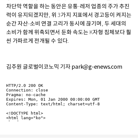
차단막 역할을 하는 동안은 유통
레저 업종의 주가 추진
·
력이 유지되겠지만
위
가지 지표에서 경고등이 켜지는
,
3
순간 자산
소비 연결 고리가 동시에 끊기며
두 세대의
-
,
소비가 함께 위축되면서 둔화 속도는
자형 침체보다 훨
K
씬 가파르게 전개될 수 있다
.
김주원 글로벌이코노믹 기자 park@g-enews.com