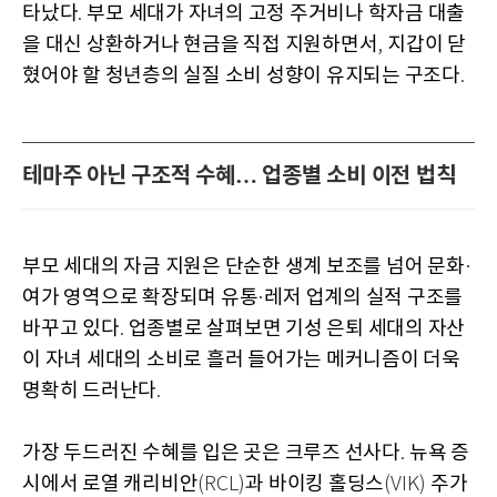
타났다
부모 세대가 자녀의 고정 주거비나 학자금 대출
.
을 대신 상환하거나 현금을 직접 지원하면서
지갑이 닫
,
혔어야 할 청년층의 실질 소비 성향이 유지되는 구조다
.
테마주 아닌 구조적 수혜… 업종별 소비 이전 법칙
부모 세대의 자금 지원은 단순한 생계 보조를 넘어 문화
·
여가 영역으로 확장되며 유통
레저 업계의 실적 구조를
·
바꾸고 있다
업종별로 살펴보면 기성 은퇴 세대의 자산
.
이 자녀 세대의 소비로 흘러 들어가는 메커니즘이 더욱
명확히 드러난다
.
가장 두드러진 수혜를 입은 곳은 크루즈 선사다
뉴욕 증
.
시에서 로열 캐리비안
과 바이킹 홀딩스
주가
(RCL)
(VIK)