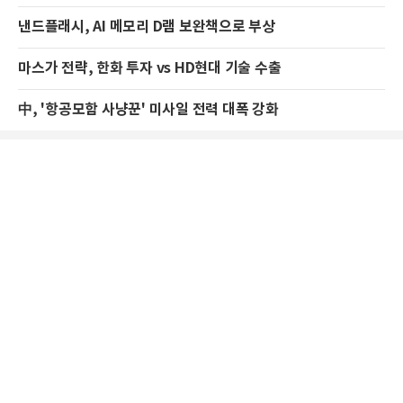
낸드플래시, AI 메모리 D램 보완책으로 부상
마스가 전략, 한화 투자 vs HD현대 기술 수출
中, '항공모함 사냥꾼' 미사일 전력 대폭 강화