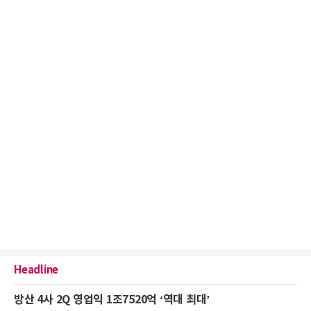
Headline
방산 4사 2Q 영업익 1조7520억 ‘역대 최대’