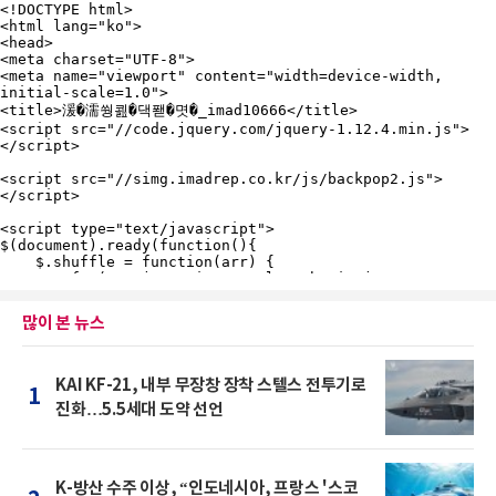
많이 본 뉴스
KAI KF-21, 내부 무장창 장착 스텔스 전투기로
1
진화…5.5세대 도약 선언
K-방산 수주 이상, “인도네시아, 프랑스 '스코