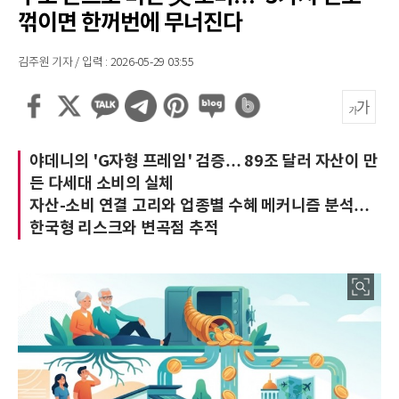
꺾이면 한꺼번에 무너진다
김주원 기자 / 입력 : 2026-05-29 03:55
야데니의 'G자형 프레임' 검증… 89조 달러 자산이 만
든 다세대 소비의 실체
자산-소비 연결 고리와 업종별 수혜 메커니즘 분석…
한국형 리스크와 변곡점 추적