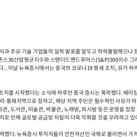
소식과 주요 기술 기업들의 실적 발표를 앞두고 하락출발해으나 
우존스30산업평균지수와 스탠더드앤드푸어스(S&P)500지수 그
. . 이날 뉴욕증시에서는 중국의 코로나19 봉쇄 조치, 유가 하
조치를 시작했다는 소식에 하루전 중국 증시는 폭락했다. 베이
관리·통제지역으로 정하고, 해당 지역 주민은 필수적인 사유가 
화관, 도서관, 미술관, 박물관, 노래방, 피시방 등은 운영을 잠정
치로 인해 글로벌 공급망 차질이 더욱 악화할 것을 우려하고 있
하락했다. 뉴욕증시 투자자들이 안전자산인 국채로 몰리면서 가