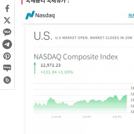
국채금리 국제유가 ↓