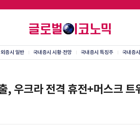
외증시 일반
국내증시 시황·전망
국내증시 특징주
국내증시
출, 우크라 전격 휴전+머스크 트