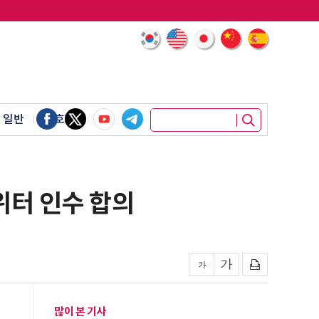
 일반
암호화폐
위터 인수 합의
많이 본 기사