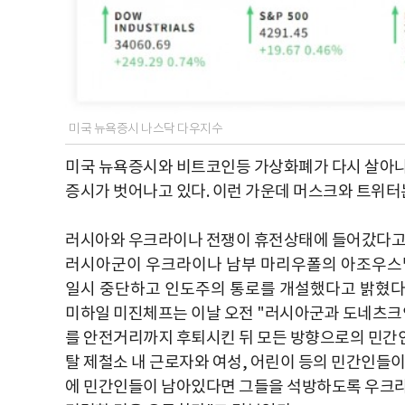
미국 뉴욕증시 나스닥 다우지수
미국 뉴욕증시와 비트코인등 가상화폐가 다시 살아나
증시가 벗어나고 있다. 이런 가운데 머스크와 트위터
러시아와 우크라이나 전쟁이 휴전상태에 들어갔다고
러시아군이 우크라이나 남부 마리우폴의 아조우스
일시 중단하고 인도주의 통로를 개설했다고
밝혔
미하일 미진체프는 이날 오전 "러시아군과 도네츠크
를 안전거리까지 후퇴시킨 뒤 모든 방향으로의 민간
탈 제철소 내 근로자와 여성, 어린이 등의 민간인들이
에 민간인들이 남아있다면 그들을 석방하도록 우크