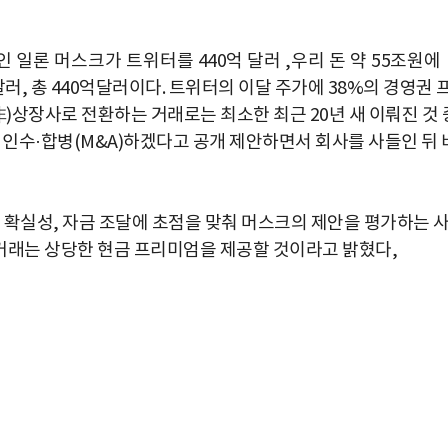
인 일론 머스크가
트위터를
440
억 달러 ,우리 돈
약
55
조원
에
0달러, 총 440억달러이다. 트위터의 이달 주가에 38%의 경영권 
非)상장사로 전환하는 거래로는 최소한 최근 20년 새 이뤄진 것 
 인수·합병(M&A)하겠다고 공개 제안하면서 회사를 사들인 뒤 
 확실성, 자금 조달에 초점을 맞춰 머스크의 제안을 평가하는 
 거래는 상당한 현금 프리미엄을 제공할 것이라고 밝혔다,