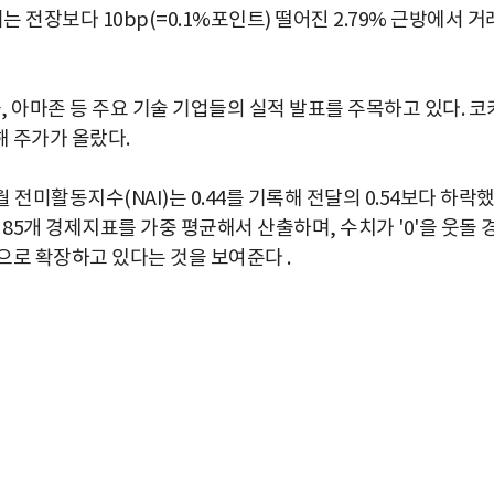
 전장보다 10bp(=0.1%포인트) 떨어진 2.79% 근방에서 거
 아마존 등 주요 기술 기업들의 실적 발표를 주목하고 있다. 코
 주가가 올랐다.
전미활동지수(NAI)는 0.44를 기록해 전달의 0.54보다 하락
 85개 경제지표를 가중 평균해서 산출하며, 수치가 '0'을 웃돌 
으로 확장하고 있다는 것을 보여준다 .
박지수 아나운서가 타본 ‘전설의 무쏘’
초보자도 반할 반전 매력”