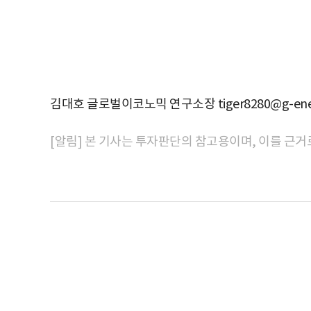
김대호 글로벌이코노믹 연구소장 tiger8280@g-ene
[알림] 본 기사는 투자판단의 참고용이며, 이를 근거