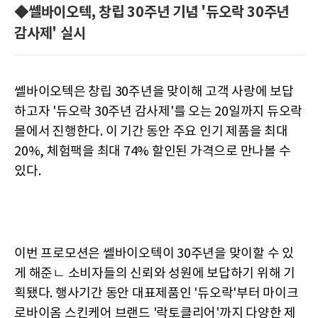
◆쎌바이오텍, 창립 30주년 기념 '듀오락 30주년
감사제' 실시
쎌바이오텍은 창립 30주년을 맞이해 고객 사랑에 보답
하고자 '듀오락 30주년 감사제'를 오는 20일까지 듀오락
몰에서 진행한다. 이 기간 동안 주요 인기 제품을 최대
20%, 체험팩을 최대 74% 할인된 가격으로 만나볼 수
있다.
이번 프로모션은 쎌바이오텍이 30주년을 맞이할 수 있
게 해준ㄴ 소비자들의 신뢰와 성원에 보답하기 위해 기
획됐다. 행사기간 동안 대표제품인 '듀오락'부터 마이크
로바이옴 스킨케어 브랜드 '락토클리어'까지 다양한 제