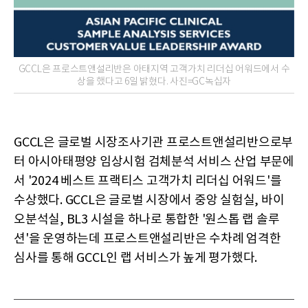
GCCL은 프로스트앤설리반은 아태지역 고객가치 리더십 어워드에서 수
상을 했다고 6일 밝혔다. 사진=GC녹십자
GCCL은 글로벌 시장조사기관 프로스트앤설리반으로부
터 아시아태평양 임상시험 검체분석 서비스 산업 부문에
서 '2024 베스트 프랙티스 고객가치 리더십 어워드'를
수상했다. GCCL은 글로벌 시장에서 중앙 실험실, 바이
오분석실, BL3 시설을 하나로 통합한 '원스톱 랩 솔루
션'을 운영하는데 프로스트앤설리반은 수차례 엄격한
심사를 통해 GCCL인 랩 서비스가 높게 평가했다.