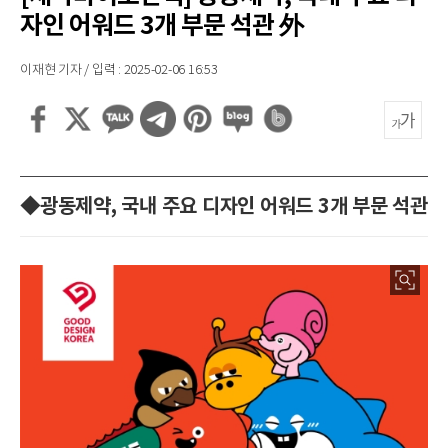
자인 어워드 3개 부문 석관 外
이재현 기자 / 입력 : 2025-02-06 16:53
◆광동제약, 국내 주요 디자인 어워드 3개 부문 석관