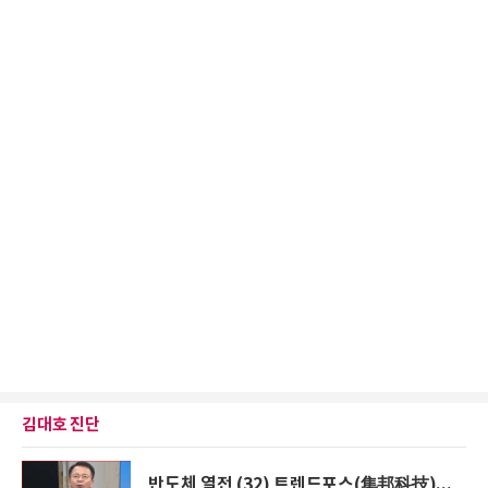
김대호 진단
반도체 열전 (32) 트렌드포스(集邦科技)...