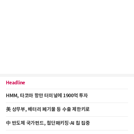
Headline
HMM, 타코마 항만 터미널에 1900억 투자
美 상무부, 배터리 폐기물 등 수출 제한키로
中 반도체 국가펀드, 첨단패키징·AI 칩 집중