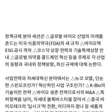
정책규제 분야 세션은 △글로벌 바이오 산업의 미래를
흔드는 미국 식품의약국(FDA)의 새 규칙 △바이오텍
ESG 공시 격차 △코스닥 상장 전략과 기술특례상장 안
내 △글로벌 의약품 콜드체인 혁신 등을 주제로 각 산업
의 동향과 국내외 정책방향, 최신 규제에 대해 논한다.
사업전략과 차세대혁신 분야에서는 △뉴코 모델, 단순
한 스핀오프인가? 혁신적인 사업 구조인가? △K-Bio의
기술이전 전략 △바이오 생존 전략으로서의 M&A △특
허절벽을 넘어, 차세대 블록버스터를 찾아서 △중국 바
이오테크의 '딥시크'적 전환, 어디까지 왔나 등 새롭게