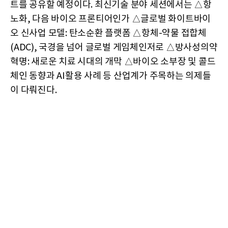
트를 공유할 예정이다. 최신기술 분야 세션에서는 △항
노화, 다음 바이오 프론티어인가 △글로벌 화이트바이
오 신사업 모델: 탄소순환 플랫폼 △항체-약물 접합체
(ADC), 국경을 넘어 글로벌 게임체인저로 △방사성의약
혁명: 새로운 치료 시대의 개막 △바이오 소부장 및 콜드
체인 동향과 AI활용 사례 등 산업계가 주목하는 의제들
이 다뤄진다.