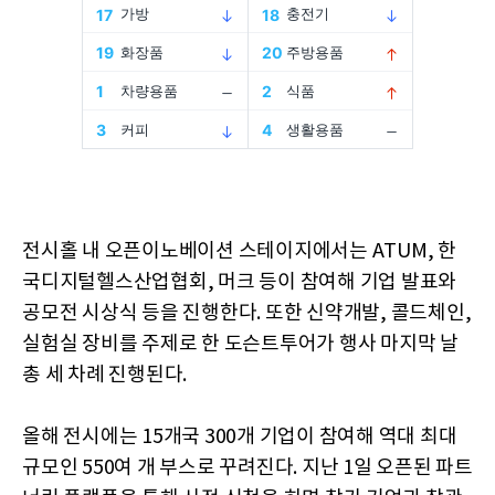
전시홀 내 오픈이노베이션 스테이지에서는 ATUM, 한
국디지털헬스산업협회, 머크 등이 참여해 기업 발표와
공모전 시상식 등을 진행한다. 또한 신약개발, 콜드체인,
실험실 장비를 주제로 한 도슨트투어가 행사 마지막 날
총 세 차례 진행된다.
올해 전시에는 15개국 300개 기업이 참여해 역대 최대
규모인 550여 개 부스로 꾸려진다. 지난 1일 오픈된 파트