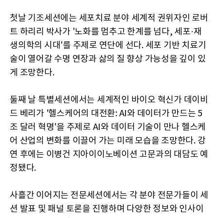
첫날 기조세션에는 세포치료 분야 세계적 권위자인 로버
트 하리리 박사가 '노화를 멈추고 한계를 넘다, 세포·재
생의학의 시대'를 주제로 연단에 선다. 세포 기반 치료기
술이 열어갈 수명 연장과 삶의 질 향상 가능성을 깊이 있
게 조망한다.
둘째 날 특별세션에서는 세계적인 바이오 혁신가 데이비
드 베리가 '헬스케어의 대전환: AI와 데이터가 만드는 5
조 달러 혁명'을 주제로 AI와 데이터 기술이 만나 헬스케
어 산업의 변화를 이끌어 가는 미래 모습을 조망한다. 강
연 후에는 이병건 지아이이노베이션 고문과의 대담도 예
정됐다.
사흘간 이어지는 전문세션에서는 각 분야 전문가들이 세
션 발표 및 패널 토론을 진행하며 다양한 정보와 인사이