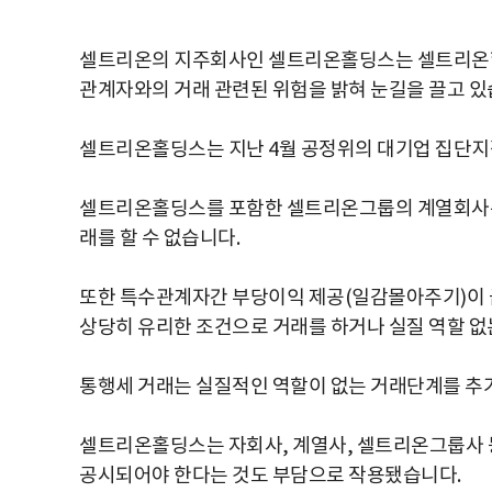
셀트리온의 지주회사인 셀트리온홀딩스는 셀트리온
관계자와의 거래 관련된 위험을 밝혀 눈길을 끌고 있
셀트리온홀딩스는 지난 4월 공정위의 대기업 집단
셀트리온홀딩스를 포함한 셀트리온그룹의 계열회사는
래를 할 수 없습니다.
또한 특수관계자간 부당이익 제공(일감몰아주기)이
상당히 유리한 조건으로 거래를 하거나 실질 역할 없
통행세 거래는 실질적인 역할이 없는 거래단계를 추
셀트리온홀딩스는 자회사, 계열사, 셀트리온그룹사 등
공시되어야 한다는 것도 부담으로 작용됐습니다.