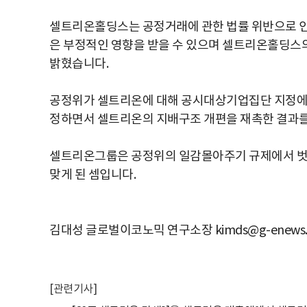
셀트리온홀딩스는 공정거래에 관한 법률 위반으로 인한
은 부정적인 영향을 받을 수 있으며 셀트리온홀딩스의
밝혔습니다.
공정위가 셀트리온에 대해 공시대상기업집단 지정에 
정하면서 셀트리온의 지배구조 개편을 재촉한 결과를
셀트리온그룹은 공정위의 일감몰아주기 규제에서 벗어
맞게 된 셈입니다.
김대성 글로벌이코노믹 연구소장 kimds@g-enews.
[관련기사]