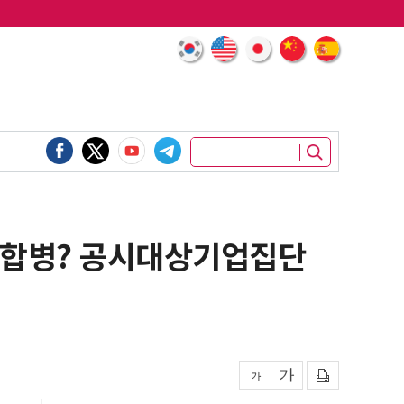
제 합병? 공시대상기업집단