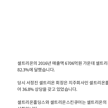
셀트리온의 2016년 매출액 6706억원 가운데 셀
82.3%에 달했습니다.
당시 서정진 셀트리온 회장은 지주회사인 셀트리온홀딩스
어 36.8% 상당을 갖고 있었습니다.
셀트리온홀딩스와 셀트리온스킨큐어는 셀트리온의 지분을