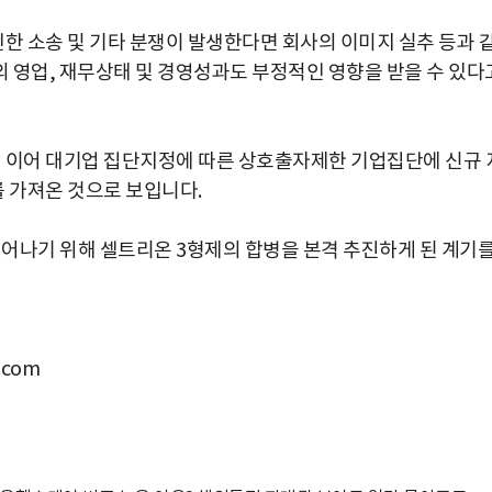
박지수 아나운서가 타본 ‘전설의 무쏘’
초보자도 반할 반전 매력”
 소송 및 기타 분쟁이 발생한다면 회사의 이미지 실추 등과 
 영업, 재무상태 및 경영성과도 부정적인 영향을 받을 수 있다
이어 대기업 집단지정에 따른 상호출자제한 기업집단에 신규 
 가져온 것으로 보입니다.
나기 위해 셀트리온 3형제의 합병을 본격 추진하게 된 계기
com