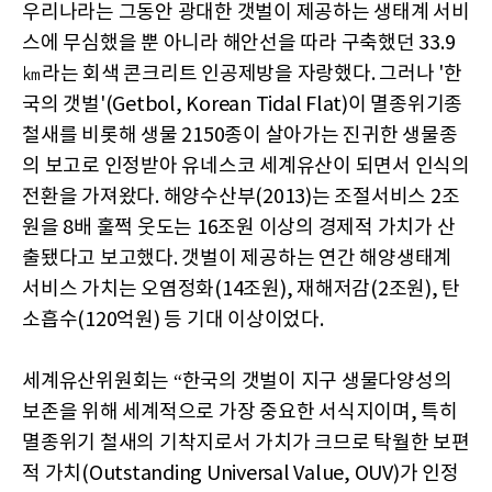
우리나라는 그동안 광대한 갯벌이 제공하는 생태계 서비
스에 무심했을 뿐 아니라 해안선을 따라 구축했던 33.9
㎞라는 회색 콘크리트 인공제방을 자랑했다. 그러나 '한
국의 갯벌'(Getbol, Korean Tidal Flat)이 멸종위기종
철새를 비롯해 생물 2150종이 살아가는 진귀한 생물종
의 보고로 인정받아 유네스코 세계유산이 되면서 인식의
전환을 가져왔다. 해양수산부(2013)는 조절서비스 2조
원을 8배 훌쩍 웃도는 16조원 이상의 경제적 가치가 산
출됐다고 보고했다. 갯벌이 제공하는 연간 해양생태계
서비스 가치는 오염정화(14조원), 재해저감(2조원), 탄
소흡수(120억원) 등 기대 이상이었다.
세계유산위원회는 “한국의 갯벌이 지구 생물다양성의
보존을 위해 세계적으로 가장 중요한 서식지이며, 특히
멸종위기 철새의 기착지로서 가치가 크므로 탁월한 보편
적 가치(Outstanding Universal Value, OUV)가 인정