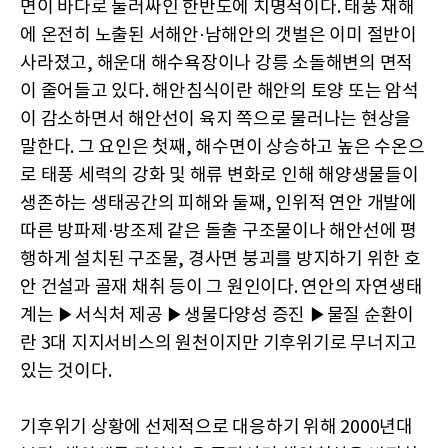
면이 바다로 둘러싸인 한반도에 치명적이다. 태풍 재해
에 온전히 노출된 서해안·남해안의 갯벌은 이미 절반이
사라졌고, 해운대 해수욕장이나 강릉 소돌해변의 면적
이 줄어들고 있다. 해안침식이란 해안의 토양 또는 암석
이 감소하면서 해안선이 육지 쪽으로 물러나는 현상을
말한다. 그 요인은 첫째, 해수면이 상승하고 높은 수온으
로 태풍 세력의 강화 및 해류 변화로 인해 해양생물들이
생존하는 생태공간의 피해와 둘째, 인위적 연안 개발에
따른 방파제·방조제 같은 돌출 구조물이나 해안선에 평
행하게 설치된 구조물, 경사면 붕괴를 방지하기 위한 호
안 건설과 골재 채취 등이 그 원인이다. 연안의 자연생태
계는 ▶서식처 제공 ▶생물다양성 증진 ▶물질 순환이
란 3대 지지서비스의 원천이지만 기후위기로 무너지고
있는 것이다.
기후위기 상황에 선제적으로 대응하기 위해 2000년대