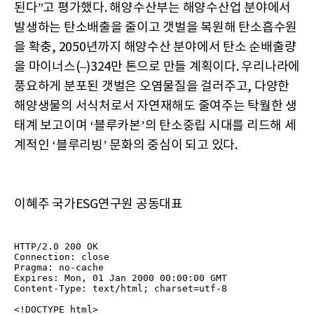
된다”고 평가했다. 해양수산부는 해양수산업 분야에서
발생하는 탄소배출을 줄이고 갯벌을 복원해 탄소흡수원
을 확충, 2050년까지 해양수산 분야에서 탄소 순배출량
을 마이너스(–)324만 톤으로 만들 계획이다. 우리나라에
풍요하게 분포된 갯벌은 오염물질을 걸러주고, 다양한
해양생물의 서식처로서 자연재해도 줄여주는 탁월한 생
태계 보고이며 ‘블루카본’의 탄소중립 시대를 리드해 세
계적인 ‘블루리빙’ 문화의 중심이 되고 있다.
이혜주 국가ESG연구원 공동대표