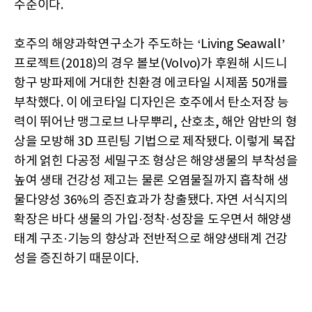
수준이다.
호주의 해양과학연구소가 주도하는 ‘Living Seawall’
프로젝트(2018)의 경우 볼보(Volvo)가 후원해 시드니
항구 방파제에 거대한 친환경 에코타일 시제품 50개를
부착했다. 이 에코타일 디자인은 호주에서 탄소저장 능
력이 뛰어난 맹그로브 나무뿌리, 산호초, 해안 암반의 형
상을 모방해 3D 프린팅 기법으로 제작됐다. 이렇게 복잡
하게 얽힌 다공정 세밀구조 형상은 해양생물의 부착성을
높여 생태 건강성 제고는 물론 오염물질까지 흡착해 생
물다양성 36%의 증진효과가 창출됐다. 자연 서식지의
확장은 바다 생물의 가입·정착·성장을 도우면서 해양생
태계 구조·기능의 향상과 전반적으로 해양생태계 건강
성을 증진하기 때문이다.