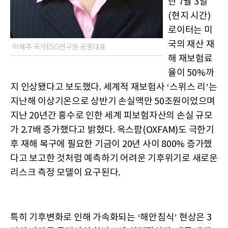
난 7월 3일
(현지 시간)
로이터는 미
국의 재산 재
이혜주 국가ESG연구원 공동대표
해 재보험료
율이 50%까
지 인상됐다고 보도했다. 세계적 재보험사 ‘스위스 리’는
지난해 이상기온으로 상반기 손실액만 50조원이었으며
지난 20년간 홍수로 인한 세계 피보험자산의 손실 규모
가 2.7배 증가했다고 밝혔다. 옥스팜(OXFAM)도 극한기
후 재해 복구에 필요한 기금이 20년 사이 800% 증가했
다고 보고한 것처럼 예측하기 어려운 기후위기로 새로운
리스크 측정 모델이 요구된다.
특히 기후변화로 인해 가속화되는 ‘해안침식’ 현상은 3