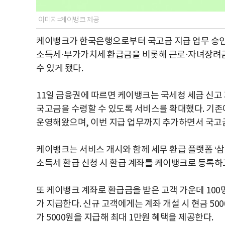
이미지=케이뱅크 제공
케이뱅크가 한국은행으로부터 국고금 지급 업무 승인을
소득세·부가가치세 환급금을 비롯해 근로·자녀장려금,
수 있게 됐다.
11일 금융권에 따르면 케이뱅크는 국세청 세금 신고
국고금을 수령할 수 있도록 서비스를 확대했다. 기존에
운영해왔으며, 이번 지급 업무까지 추가하면서 국고금
케이뱅크는 서비스 개시와 함께 세무 환급 플랫폼 ‘
소득세 환급 신청 시 환급 계좌를 케이뱅크로 등록하
또 케이뱅크 계좌로 환급금을 받은 고객 가운데 100
가 지급한다. 신규 고객에게는 계좌 개설 시 현금 50
가 5000원을 지급해 최대 1만원 혜택을 제공한다.