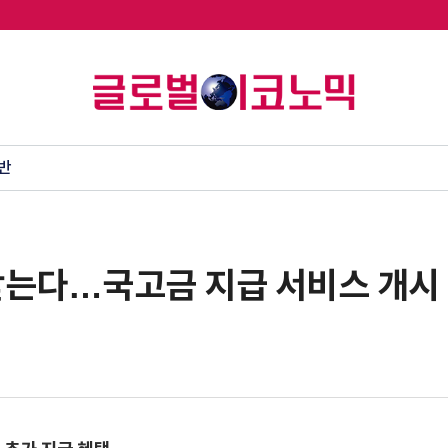
반
받는다…국고금 지급 서비스 개시