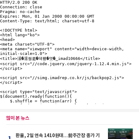
많이 본 뉴스
환율, 2일 연속 1410원대…前주간장 종가 기
1