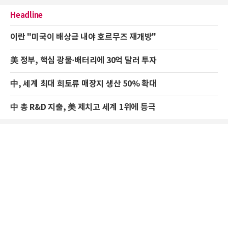
Headline
이란 "미국이 배상금 내야 호르무즈 재개방"
美 정부, 핵심 광물·배터리에 30억 달러 투자
中, 세계 최대 희토류 매장지 생산 50% 확대
中 총 R&D 지출, 美 제치고 세계 1위에 등극