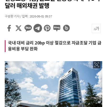
달러 해외채권 발행
구성환 기자 / 입력 : 2026-06-01 09:37
국내 대비 금리 20bp 이상 절감으로 자금조달 기업 금
융비용 부담 완화