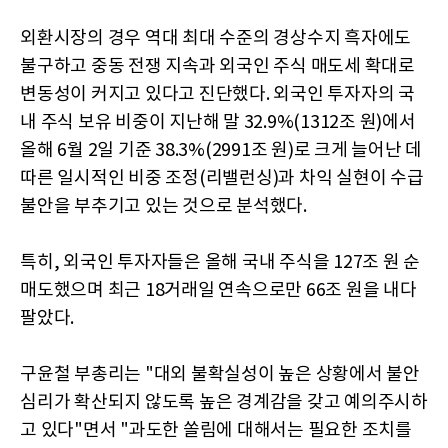
외환시장의 경우 역대 최대 수준의 경상수지 흑자에도
불구하고 중동 전쟁 지속과 외국인 주식 매도세 확대로
변동성이 커지고 있다고 진단했다. 외국인 투자자의 국
내 주식 보유 비중이 지난해 말 32.9%(1312조 원)에서
올해 6월 2일 기준 38.3%(2991조 원)로 크게 늘어난 데
따른 일시적인 비중 조정(리밸런싱)과 차익 실현이 수급
불안을 부추기고 있는 것으로 분석했다.
특히, 외국인 투자자들은 올해 국내 주식을 127조 원 순
매도했으며 최근 18거래일 연속으로만 66조 원을 내다
팔았다.
구윤철 부총리는 "대외 불확실성이 높은 상황에서 불안
심리가 확산되지 않도록 높은 경계감을 갖고 예의주시하
고 있다"면서 "과도한 쏠림에 대해서는 필요한 조치를