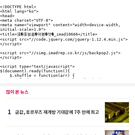
많이 본 뉴스
1
금값, 호르무즈 재개방 기대감에 7주 만에 최고