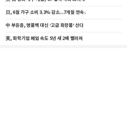
日, 6월 가구 소비 3.3% 감소...7개월 연속↓
中 부유층, 명품백 대신 ‘고급 화장품’ 산다
英, 화학기업 폐업 속도 5년 새 2배 빨라져