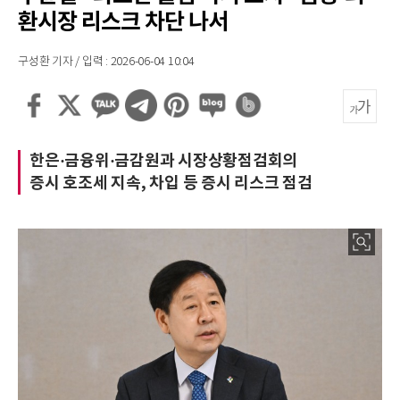
환시장 리스크 차단 나서
구성환 기자 / 입력 : 2026-06-04 10:04
한은·금융위·금감원과 시장상황점검회의
증시 호조세 지속, 차입 등 증시 리스크 점검