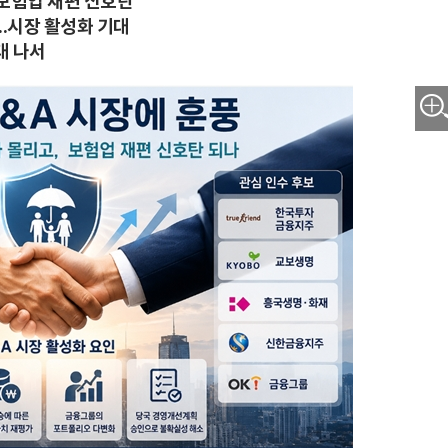
보험업 재편 신호탄
..시장 활성화 기대
대 나서