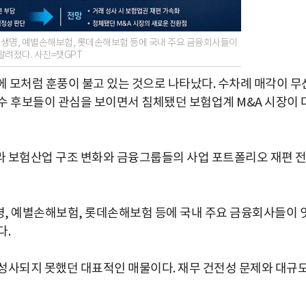
DB생명, 예별손해보험, 롯데손해보험 등에 국내 주요 금융회사들이
알려졌다. 사진=챗GPT
에 모처럼 훈풍이 불고 있는 것으로 나타났다. 수차례 매각이 무
수 후보들이 관심을 보이면서 침체됐던 보험업계 M&A 시장이 
라 보험산업 구조 변화와 금융그룹들의 사업 포트폴리오 재편 
생명, 예별손해보험, 롯데손해보험 등에 국내 주요 금융회사들이 
다.
성사되지 못했던 대표적인 매물이다. 재무 건전성 문제와 대규