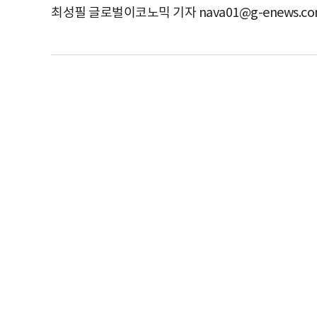
최성필 글로벌이코노믹 기자 nava01@g-enews.c