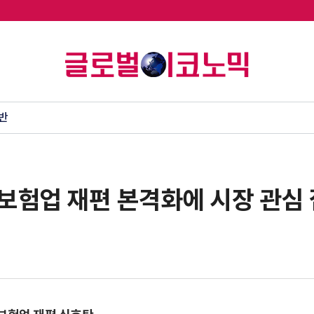
반
..보험업 재편 본격화에 시장 관심