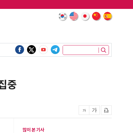
 집중
많이 본 기사