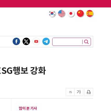
ESG행보 강화
많이 본 기사