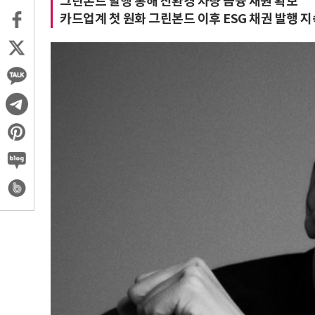
그린본드 발행 통해 친환경 차량 금융 재원 확보
카드업계 첫 원화 그린본드 이후 ESG 채권 발행 지