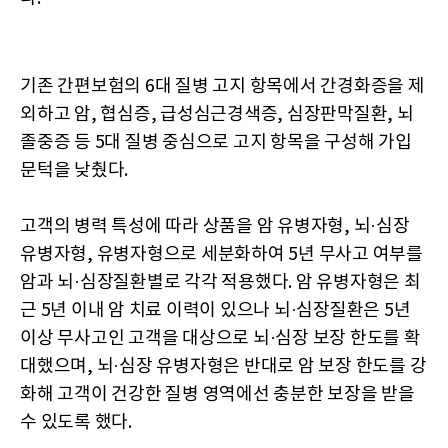
기존 간편보험의 6대 질병 고지 항목에서 간경화증을 제
외하고 암, 협심증, 급성심근경색증, 심장판막질환, 뇌
졸중증 등 5대 질병 중심으로 고지 항목을 구성해 가입
문턱을 낮췄다.
고객의 병력 특성에 따라 상품을 암 유병자형, 뇌·심장
유병자형, 유병자형으로 세분화하여 5년 무사고 여부를
암과 뇌·심장질환별로 각각 적용했다. 암 유병자형은 최
근 5년 이내 암 치료 이력이 있으나 뇌·심장질환은 5년
이상 무사고인 고객을 대상으로 뇌·심장 보장 한도를 확
대했으며, 뇌·심장 유병자형은 반대로 암 보장 한도를 강
화해 고객이 건강한 질병 영역에선 충분한 보장을 받을
수 있도록 했다.