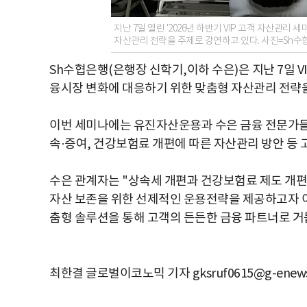
지난 7일 열린 '2026년 하반기 VIP 고객 자산관
자산관리 전략을 주제로 강연하고 있다. 사진=Sh수
Sh수협은행(은행장 신학기,이하 수은)은 지난 7일 V
융시장 변화에 대응하기 위한 맞춤형 자산관리 전략을
이번 세미나에는 유진자산운용과 수은 금융 전문가들이
속·증여, 건강보험료 개편에 따른 자산관리 방안 등
수은 관계자는 "상속세 개편과 건강보험료 제도 개
자산 보존을 위한 선제적인 운용전략을 제공하고자 
춤형 솔루션을 통해 고객의 든든한 금융 파트너로 거
최한결 글로벌이코노믹 기자 gksruf0615@g-enews