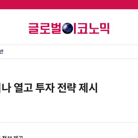
반
나 열고 투자 전략 제시