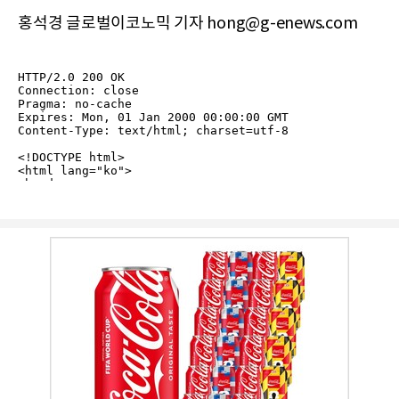
홍석경 글로벌이코노믹 기자 hong@g-enews.com