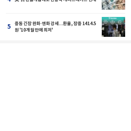
중동 긴장 완화·엔화 강세…환율, 장중 1414.5
5
원 '10개월 만에 최저'