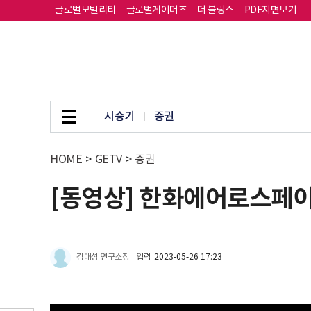
글로벌모빌리티
글로벌게이머즈
더 블링스
PDF지면보기
시승기
증권
HOME
>
GETV
>
증권
[동영상] 한화에어로스페이
김대성 연구소장
입력
2023-05-26 17:23