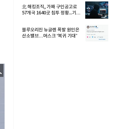
北 해킹조직, 가짜 구인공고로
57개국 1640곳 침투 정황...기업
·...
블루오리진 뉴글렌 폭발 원인은
산소밸브…머스크 “복귀 기대”