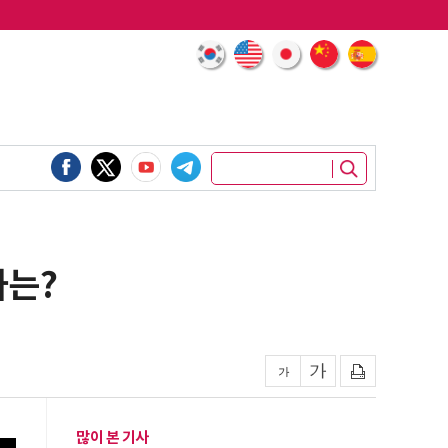
가는?
많이 본 기사