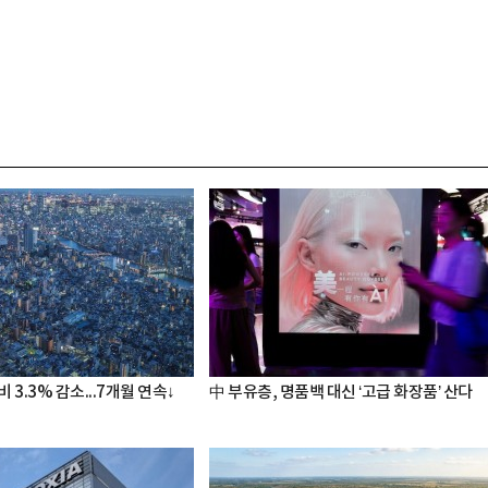
비 3.3% 감소...7개월 연속↓
中 부유층, 명품백 대신 ‘고급 화장품’ 산다