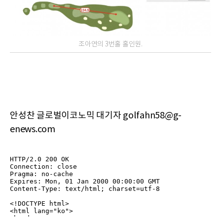
조아연의 3번홀 홀인원.
안성찬 글로벌이코노믹 대기자 golfahn58@g-
enews.com