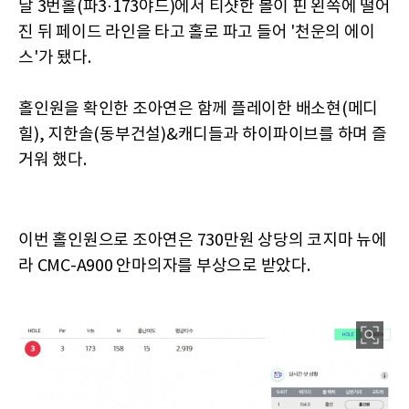
날 3번홀(파3·173야드)에서 티샷한 볼이 핀 왼쪽에 떨어
진 뒤 페이드 라인을 타고 홀로 파고 들어 '천운의 에이
스'가 됐다.
홀인원을 확인한 조아연은 함께 플레이한 배소현(메디
힐), 지한솔(동부건설)&캐디들과 하이파이브를 하며 즐
거워 했다.
이번 홀인원으로 조아연은 730만원 상당의 코지마 뉴에
라 CMC-A900 안마의자를 부상으로 받았다.