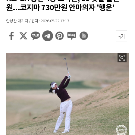
원...코지마 730만원 안마의자 '행운'
안성찬 대기자 / 입력 : 2026-05-22 13:17