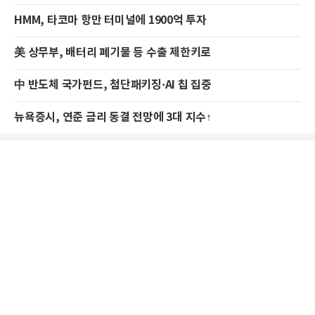
HMM, 타코마 항만 터미널에 1900억 투자
美 상무부, 배터리 폐기물 등 수출 제한키로
中 반도체 국가펀드, 첨단패키징·AI 칩 집중
뉴욕증시, 연준 금리 동결 전망에 3대 지수↑