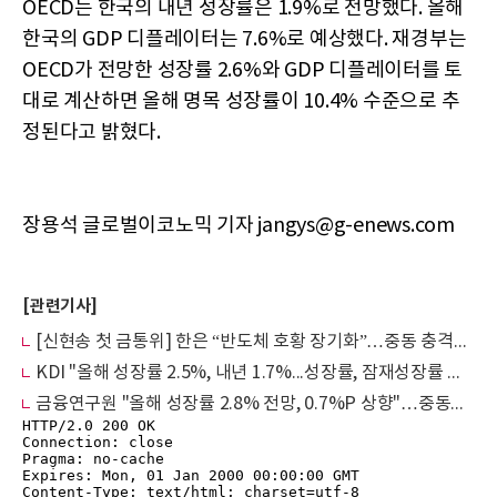
OECD는 한국의 내년 성장률은 1.9%로 전망했다. 올해
한국의 GDP 디플레이터는 7.6%로 예상했다. 재경부는
OECD가 전망한 성장률 2.6%와 GDP 디플레이터를 토
대로 계산하면 올해 명목 성장률이 10.4% 수준으로 추
정된다고 밝혔다.
장용석 글로벌이코노믹 기자 jangys@g-enews.com
[관련기사]
[신현송 첫 금통위] 한은 “반도체 호황 장기화”…중동 충격에도 성장률 2.6% 전망
KDI "올해 성장률 2.5%, 내년 1.7%...성장률, 잠재성장률 웃돌아 경기확장 국면"
금융연구원 "올해 성장률 2.8% 전망, 0.7%P 상향"…중동發 고유가 최대 변수