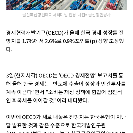
울산북신항컨테이너터미널 전경. 사진= 울산항만공사
경제협력개발기구(OECD)가 올해 한국 경제 성장률 전
망치를 1.7%에서 2.6%로 0.9%포인트(p) 상향 조정했
다.
3일(현지시각) OECD는 'OECD 경제전망' 보고서를 통
해 올해 한국 경제는 "반도체 수출이 성장과 민간투자를
계속 이끈다"면서 "소비는 재정 정책에 힘입어 점진적
인 회복세를 이어갈 것"이라 내다봤다.
이번에 OECD가 새로 내놓은 전망치는 한국은행이 지난
달 발표한 것과 같은 수준으로 한국개발연구원