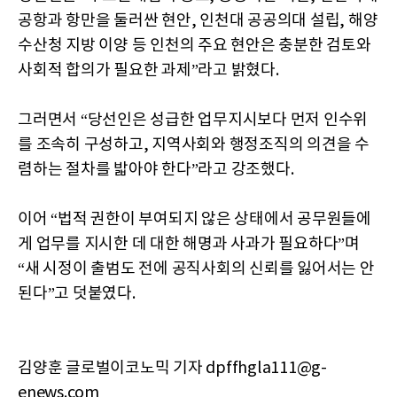
공항과 항만을 둘러싼 현안, 인천대 공공의대 설립, 해양
수산청 지방 이양 등 인천의 주요 현안은 충분한 검토와
사회적 합의가 필요한 과제”라고 밝혔다.
그러면서 “당선인은 성급한 업무지시보다 먼저 인수위
를 조속히 구성하고, 지역사회와 행정조직의 의견을 수
렴하는 절차를 밟아야 한다”라고 강조했다.
이어 “법적 권한이 부여되지 않은 상태에서 공무원들에
게 업무를 지시한 데 대한 해명과 사과가 필요하다”며
“새 시정이 출범도 전에 공직사회의 신뢰를 잃어서는 안
된다”고 덧붙였다.
김양훈 글로벌이코노믹 기자 dpffhgla111@g-
enews.com