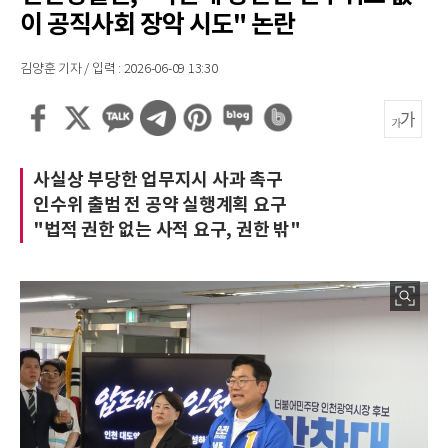
이 공직사회 장악 시도" 논란
김양훈 기자 / 입력 : 2026-06-09 13:30
사실상 부당한 업무지시 사과 촉구
인수위 출범 전 공약 실행계획 요구
"법적 권한 없는 사적 요구, 권한 밖"