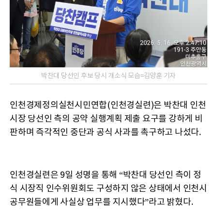
박찬대 당선인 후보 당시 개소식 모습=김양훈 기자
인천경제정의실천시민연합(인천경실련)은 박찬대 인천
시장 당선인 측의 공약 실행계획 제출 요구를 강하게 비
판하며 즉각적인 중단과 공식 사과를 촉구하고 나섰다.
인천경실련은 9일 성명을 통해 “박찬대 당선인 측이 정
식 시장직 인수위원회도 구성하지 않은 상태에서 인천시
공무원들에게 사실상 업무를 지시했다”라고 밝혔다.