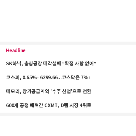
Headline
SK하닉, 충칭공장 매각설에 “확정 사항 없어”
코스피, 0.65%↑ 6299.66...코스닥은 7%↑
메모리, 장기공급계약 '수주 산업'으로 전환
600개 공정 베껴간 CXMT, D램 시장 4위로