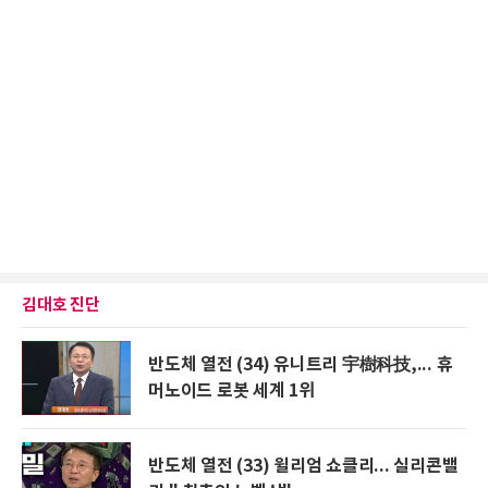
김대호 진단
반도체 열전 (34) 유니트리 宇樹科技,... 휴
머노이드 로봇 세계 1위
반도체 열전 (33) 윌리엄 쇼클리... 실리콘밸