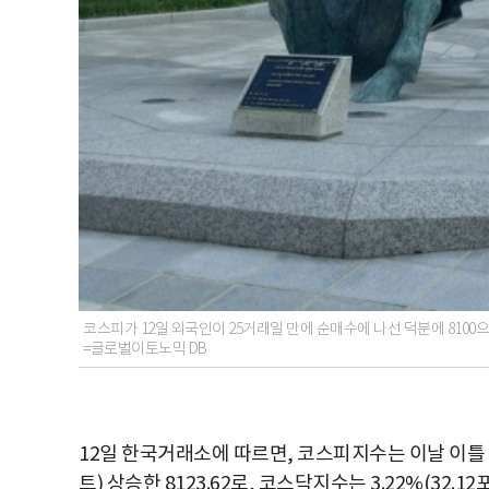
코스피가 12일 외국인이 25거래일 만에 순매수에 나선 덕분에 8100
=글로벌이토노믹 DB
12일 한국거래소에 따르면, 코스피지수는 이날 이틀 연
트) 상승한 8123.62로, 코스닥지수는 3.22%(32.12