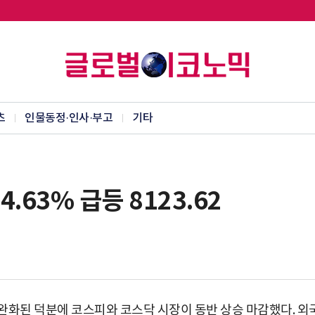
츠
인물동정·인사·부고
기타
.63% 급등 8123.62
완화된 덕분에 코스피와 코스닥 시장이 동반 상승 마감했다. 외