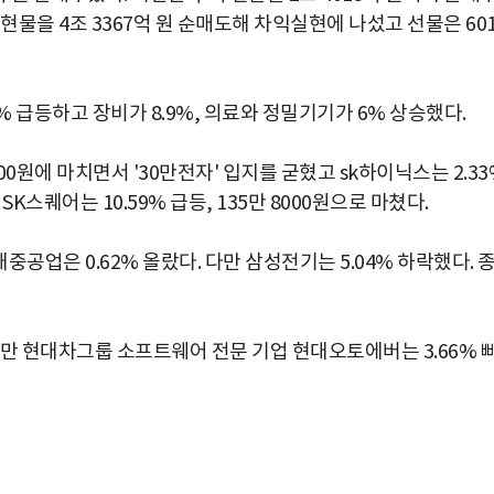
 현물을 4조 3367억 원 순매도해 차익실현에 나섰고 선물은 60
% 급등하고 장비가 8.9%, 의료와 정밀기기가 6% 상승했다.
00원에 마치면서 '30만전자' 입지를 굳혔고 sk하이닉스는 2.33
SK스퀘어는 10.59% 급등, 135만 8000원으로 마쳤다.
대중공업은 0.62% 올랐다. 다만 삼성전기는 5.04% 하락했다. 
만 현대차그룹 소프트웨어 전문 기업 현대오토에버는 3.66% 
박지수 아나운서가 타본 ‘전설의 무쏘’
초보자도 반할 반전 매력”