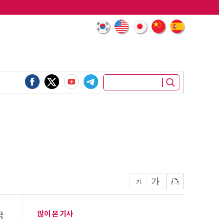
많이 본 기사
국