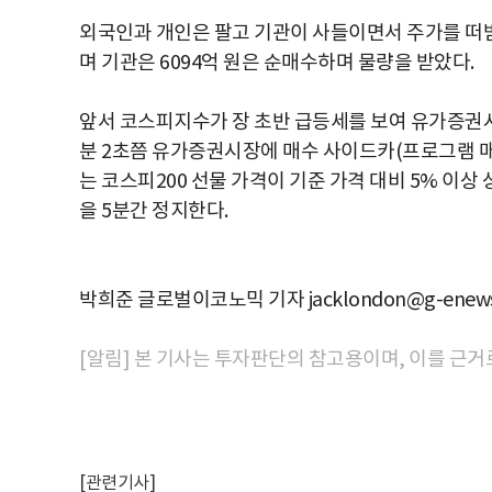
외국인과 개인은 팔고 기관이 사들이면서 주가를 떠받쳤다
며 기관은 6094억 원은 순매수하며 물량을 받았다.
앞서 코스피지수가 장 초반 급등세를 보여 유가증권시
분 2초쯤 유가증권시장에 매수 사이드카(프로그램 
는 코스피200 선물 가격이 기준 가격 대비 5% 이
을 5분간 정지한다.
박희준 글로벌이코노믹 기자 jacklondon@g-enews
[알림] 본 기사는 투자판단의 참고용이며, 이를 근거
[관련기사]