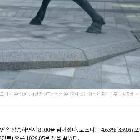
으로 다시 올라섰다. 사진은 한국거래소 앞마당에 있는 황소와 곰이 다투는 청동상. 사
속 상승하면서 8100을 넘어섰다. 코스피는 4.63%(359.67
포인트) 오른 1029.05로 장을 끝냈다.