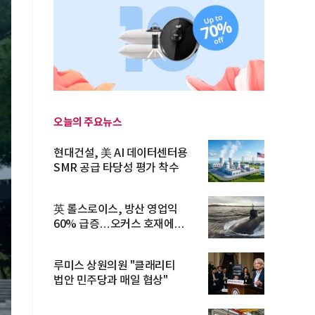
오늘의 주요뉴스
현대건설, 美 AI 데이터센터용
SMR 공급 타당성 평가 착수
英 롤스로이스, 방산 영업익
60% 급증…오커스 호재에
수주잔고 ...
루미스 상원의원 "클래리티
법안 민주당과 매일 협상"