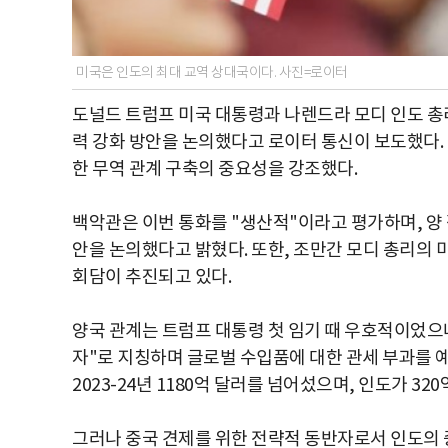
미국은 인도의 최대 교역 상대국이다. 사진=로이터
도널드 트럼프 미국 대통령과 나렌드라 모디 인도 총
력 강화 방안을 논의했다고 로이터 통신이 보도했다.
한 무역 관계 구축의 중요성을 강조했다.
백악관은 이번 통화를 "생산적"이라고 평가하며, 양 
안을 논의했다고 밝혔다. 또한, 조만간 모디 총리의 
회담이 추진되고 있다.
양국 관계는 트럼프 대통령 첫 임기 때 우호적이었으나
자"로 지칭하며 글로벌 수입품에 대한 관세 부과를 예
2023-24년 1180억 달러를 넘어섰으며, 인도가 3
그러나 중국 견제를 위한 전략적 동반자로서 인도의 