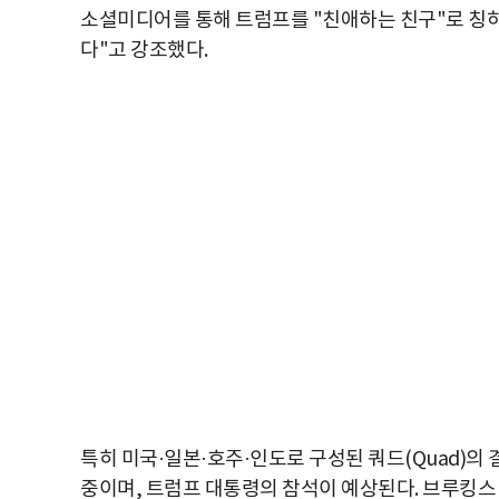
소셜미디어를 통해 트럼프를 "친애하는 친구"로 칭하
다"고 강조했다.
특히 미국·일본·호주·인도로 구성된 쿼드(Quad)의
중이며, 트럼프 대통령의 참석이 예상된다. 브루킹스