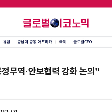
유럽
중남미·중동·아프리카
국제
글로벌CEO
공정무역·안보협력 강화 논의"