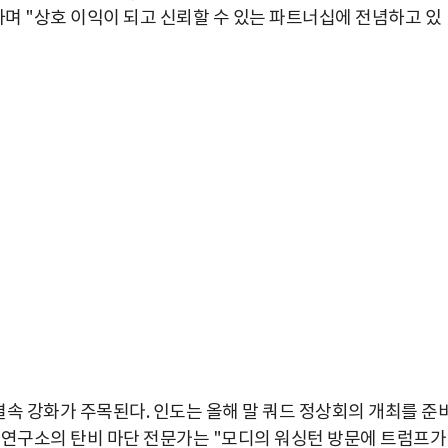
며 "상호 이익이 되고 신뢰할 수 있는 파트너십에 전념하고 있
 결속 강화가 주목된다. 인도는 올해 말 쿼드 정상회의 개최를 준
 연구소의 탄비 마단 전문가는 "모디의 워싱턴 방문에 트럼프가