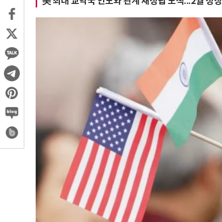
美 최대 교역국 인도와 관계 재정립 모색...2월 정