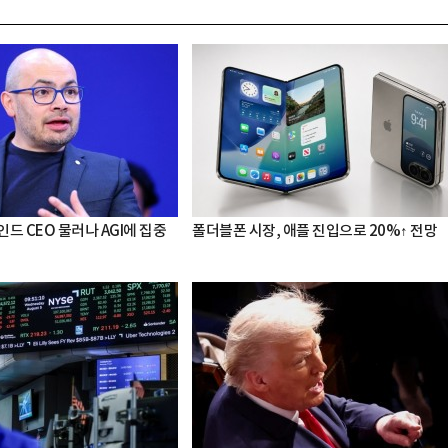
드 CEO 물러나 AGI에 집중
폴더블폰 시장, 애플 진입으로 20%↑ 전망