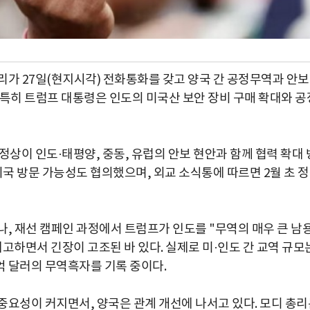
리가 27일(현지시각) 전화통화를 갖고 양국 간 공정무역과 안
 특히 트럼프 대통령은 인도의 미국산 보안 장비 구매 확대와 공
정상이 인도·태평양, 중동, 유럽의 안보 현안과 함께 협력 확대 
미국 방문 가능성도 협의했으며, 외교 소식통에 따르면 2월 초 
, 재선 캠페인 과정에서 트럼프가 인도를 "무역의 매우 큰 남
고하면서 긴장이 고조된 바 있다. 실제로 미·인도 간 교역 규모
20억 달러의 무역흑자를 기록 중이다.
중요성이 커지면서, 양국은 관계 개선에 나서고 있다. 모디 총리